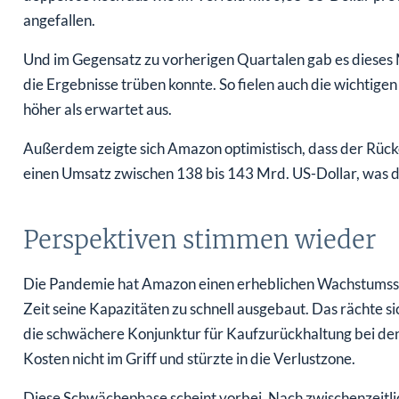
angefallen.
Und im Gegensatz zu vorherigen Quartalen gab es dieses M
die Ergebnisse trüben konnte. So fielen auch die wichtig
höher als erwartet aus.
Außerdem zeigte sich Amazon optimistisch, dass der Rück
einen Umsatz zwischen 138 bis 143 Mrd. US-Dollar, was de
Perspektiven stimmen wieder
Die Pandemie hat Amazon einen erheblichen Wachstumssch
Zeit seine Kapazitäten zu schnell ausgebaut. Das rächte
die schwächere Konjunktur für Kaufzurückhaltung bei de
Kosten nicht im Griff und stürzte in die Verlustzone.
Diese Schwächephase scheint vorbei. Nach zwischenzeitli