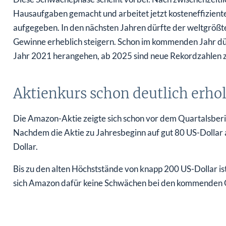
Hausaufgaben gemacht und arbeitet jetzt kosteneffizient
aufgegeben. In den nächsten Jahren dürfte der weltgrößt
Gewinne erheblich steigern. Schon im kommenden Jahr dü
Jahr 2021 herangehen, ab 2025 sind neue Rekordzahlen 
Aktienkurs schon deutlich erhol
Die Amazon-Aktie zeigte sich schon vor dem Quartalsberich
Nachdem die Aktie zu Jahresbeginn auf gut 80 US-Dollar a
Dollar.
Bis zu den alten Höchststände von knapp 200 US-Dollar ist
sich Amazon dafür keine Schwächen bei den kommenden Qua