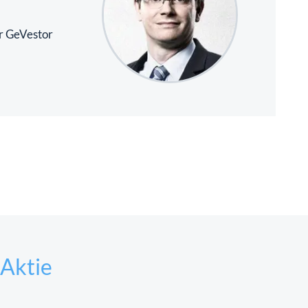
r GeVestor
Aktie