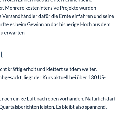
er. Mehrere kostenintensive Projekte wurden
e Versandhändler dafür die Ernte einfahren und seine
rfte es beim Gewinn an das bisherige Hoch aus dem
zu erwarten.
t
t kräftig erholt und klettert seitdem weiter.
bgesackt, liegt der Kurs aktuell bei über 130 US-
 noch einige Luft nach oben vorhanden. Natürlich darf
rtalsberichten leisten. Es bleibt also spannend.