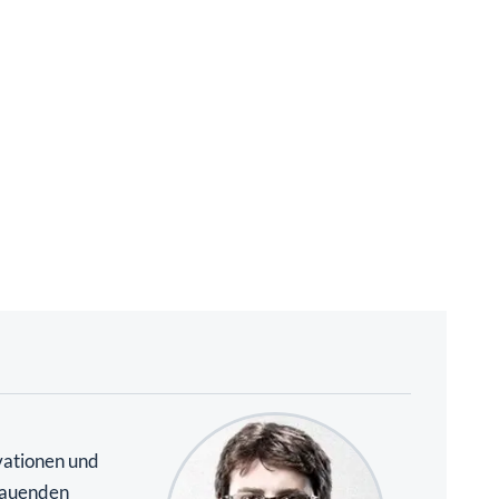
vationen und
hauenden