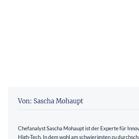
Von: Sascha Mohaupt
Chefanalyst Sascha Mohaupt ist der Experte für Inno
High-Tech. In dem wohl am schwierigsten zu durchsc