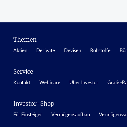
Themen
Aktien
Derivate
Devisen
Rohstoffe
Bör
Service
Kontakt
Webinare
Über Investor
Gratis-R
Investor-Shop
Für Einsteiger
Vermögensaufbau
Vermögenssc