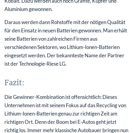
Kobalt. Dazu werden auch noch Grafite, Kupfer und
Aluminium gewonnen.
Daraus werden dann Rohstoffe mit der nötigen Qualität
für den Einsatz in neuen Batterien gewonnen. Man erhält
seine Batterien von zahlreichen Firmen aus
verschiedenen Sektoren, wo Lithium-Ionen-Batterien
eingesetzt werden. Der bekannteste Name der Partner
ist der Technologie-Riese LG.
Fazit:
Die Gewinner-Kombination ist offensichtlich: Dieses
Unternehmen ist mit seinem Fokus auf das Recycling von
Lithium-Ionen-Batterien genau zur richtigen Zeit am
richtigen Ort. Denn der Boom bei E-Autos geht jetzt
richtig los. Immer mehr klassische Autobauer bringen nun