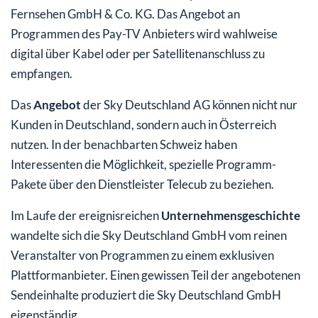
Fernsehen GmbH & Co. KG. Das Angebot an
Programmen des Pay-TV Anbieters wird wahlweise
digital über Kabel oder per Satellitenanschluss zu
empfangen.
Das
Angebot
der Sky Deutschland AG können nicht nur
Kunden in Deutschland, sondern auch in Österreich
nutzen. In der benachbarten Schweiz haben
Interessenten die Möglichkeit, spezielle Programm-
Pakete über den Dienstleister Telecub zu beziehen.
Im Laufe der ereignisreichen
Unternehmensgeschichte
wandelte sich die Sky Deutschland GmbH vom reinen
Veranstalter von Programmen zu einem exklusiven
Plattformanbieter. Einen gewissen Teil der angebotenen
Sendeinhalte produziert die Sky Deutschland GmbH
eigenständig.