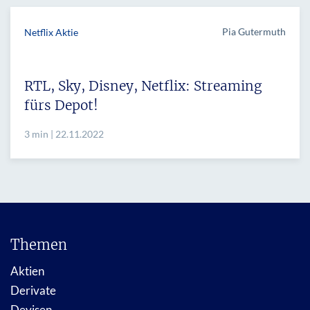
Pia Gutermuth
Netflix Aktie
RTL, Sky, Disney, Netflix: Streaming
fürs Depot!
3 min | 22.11.2022
Themen
Aktien
Derivate
Devisen