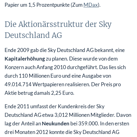
Papier um 1,5 Prozentpunkte (Zum
MDax
).
Die Aktionärsstruktur der Sky
Deutschland AG
Ende 2009 gab die Sky Deutschland AG bekannt, eine
Kapitalerhöhung
zu planen. Diese wurde von dem
Konzern auch Anfang 2010 durchgeführt. Das lies sich
durch 110 Millionen Euro und eine Ausgabe von
49.014.714 Wertpapieren realisieren. Der Preis pro
Aktie betrug damals 2,25 Euro.
Ende 2011 umfasst der Kundenkreis der Sky
Deutschland AG etwa 3,012 Millionen Mitglieder. Davon
lag der Anteil an
Neukunden
bei 359.000. In den ersten
drei Monaten 2012 konnte die Sky Deutschland AG