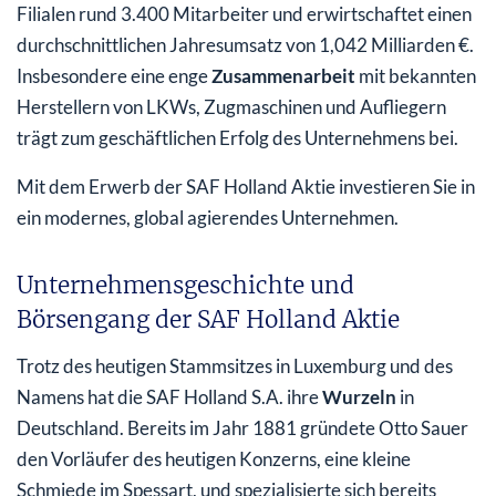
Filialen rund 3.400 Mitarbeiter und erwirtschaftet einen
durchschnittlichen Jahresumsatz von 1,042 Milliarden €.
Insbesondere eine enge
Zusammenarbeit
mit bekannten
Herstellern von LKWs, Zugmaschinen und Aufliegern
trägt zum geschäftlichen Erfolg des Unternehmens bei.
Mit dem Erwerb der SAF Holland Aktie investieren Sie in
ein modernes, global agierendes Unternehmen.
Unternehmensgeschichte und
Börsengang der SAF Holland Aktie
Trotz des heutigen Stammsitzes in Luxemburg und des
Namens hat die SAF Holland S.A. ihre
Wurzeln
in
Deutschland. Bereits im Jahr 1881 gründete Otto Sauer
den Vorläufer des heutigen Konzerns, eine kleine
Schmiede im Spessart, und spezialisierte sich bereits