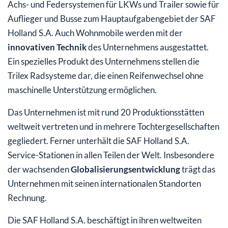
Achs- und Federsystemen für LKWs und Trailer sowie für
Auflieger und Busse zum Hauptaufgabengebiet der SAF
Holland S.A. Auch Wohnmobile werden mit der
innovativen Technik
des Unternehmens ausgestattet.
Ein spezielles Produkt des Unternehmens stellen die
Trilex Radsysteme dar, die einen Reifenwechsel ohne
maschinelle Unterstützung ermöglichen.
Das Unternehmen ist mit rund 20 Produktionsstätten
weltweit vertreten und in mehrere Tochtergesellschaften
gegliedert. Ferner unterhält die SAF Holland S.A.
Service-Stationen in allen Teilen der Welt. Insbesondere
der wachsenden
Globalisierungsentwicklung
trägt das
Unternehmen mit seinen internationalen Standorten
Rechnung.
Die SAF Holland S.A. beschäftigt in ihren weltweiten