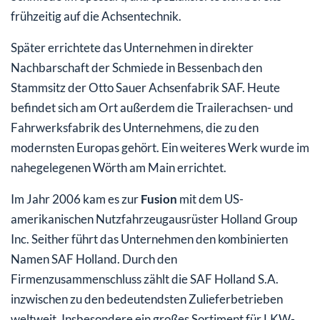
frühzeitig auf die Achsentechnik.
Später errichtete das Unternehmen in direkter
Nachbarschaft der Schmiede in Bessenbach den
Stammsitz der Otto Sauer Achsenfabrik SAF. Heute
befindet sich am Ort außerdem die Trailerachsen- und
Fahrwerksfabrik des Unternehmens, die zu den
modernsten Europas gehört. Ein weiteres Werk wurde im
nahegelegenen Wörth am Main errichtet.
Im Jahr 2006 kam es zur
Fusion
mit dem US-
amerikanischen Nutzfahrzeugausrüster Holland Group
Inc. Seither führt das Unternehmen den kombinierten
Namen SAF Holland. Durch den
Firmenzusammenschluss zählt die SAF Holland S.A.
inzwischen zu den bedeutendsten Zulieferbetrieben
weltweit. Insbesondere ein großes Sortiment für LKW-