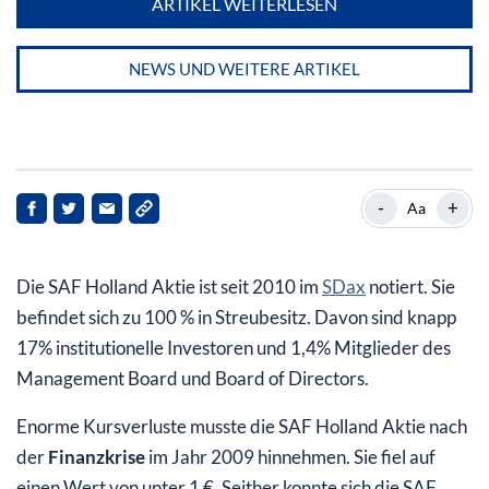
ARTIKEL WEITERLESEN
NEWS UND WEITERE ARTIKEL
-
+
Aa
Die SAF Holland Aktie ist seit 2010 im
SDax
notiert. Sie
befindet sich zu 100 % in Streubesitz. Davon sind knapp
17% institutionelle Investoren und 1,4% Mitglieder des
Management Board und Board of Directors.
Enorme Kursverluste musste die SAF Holland Aktie nach
der
Finanzkrise
im Jahr 2009 hinnehmen. Sie fiel auf
einen Wert von unter 1 €. Seither konnte sich die SAF