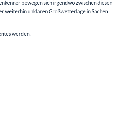
henkenner bewegen sich irgendwo zwischen diesen
der weiterhin unklaren Großwetterlage in Sachen
lentes werden.