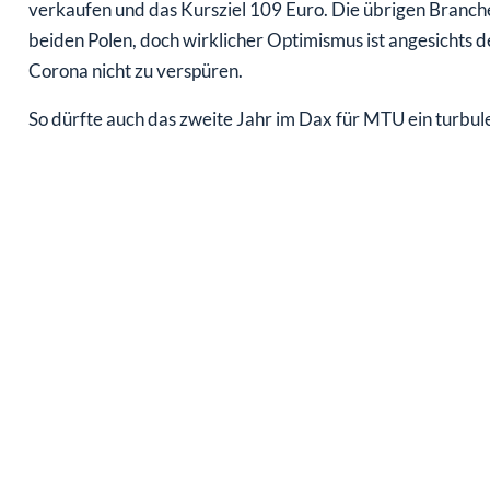
verkaufen und das Kursziel 109 Euro. Die übrigen Branc
beiden Polen, doch wirklicher Optimismus ist angesichts 
Corona nicht zu verspüren.
So dürfte auch das zweite Jahr im Dax für MTU ein turbu