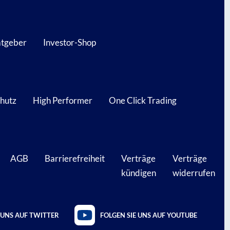
atgeber
Investor-Shop
hutz
High Performer
One Click Trading
AGB
Barrierefreiheit
Verträge
Verträge
kündigen
widerrufen
 UNS AUF TWITTER
FOLGEN SIE UNS AUF YOUTUBE