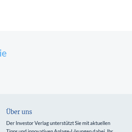
ie
Über uns
Der Investor Verlag unterstützt Sie mit aktuellen
Tipps und innovativen Anlage-Lösungen dabei, Ihr