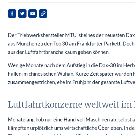
Der Triebwerkshersteller MTU ist eines der neuesten Dax-
aus München zu den Top 30 am Frankfurter Parkett. Doch e
aus der Luftfahrtbranche kaum geben können.
Wenige Monate nach dem Aufstieg in die Dax-30 im Herbs
Fällen im chinesischen Wuhan. Kurze Zeit später wurden
zusammengestrichen, ehe im Frühjahr der gesamte Luftv
Luftfahrtkonzerne weltweit i
Monatelang hob nur eine Hand voll Maschinen ab, selbst al
kämpften urplötzlich ums wirtschaftliche Überleben. In d