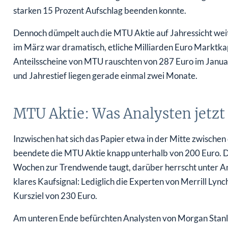
starken 15 Prozent Aufschlag beenden konnte.
Dennoch dümpelt auch die MTU Aktie auf Jahressicht wei
im März war dramatisch, etliche Milliarden Euro Marktkapi
Anteilsscheine von MTU rauschten von 287 Euro im Januar
und Jahrestief liegen gerade einmal zwei Monate.
MTU Aktie: Was Analysten jetzt
Inzwischen hat sich das Papier etwa in der Mitte zwisch
beendete die MTU Aktie knapp unterhalb von 200 Euro. Do
Wochen zur Trendwende taugt, darüber herrscht unter Ana
klares Kaufsignal: Lediglich die Experten von Merrill Ly
Kursziel von 230 Euro.
Am unteren Ende befürchten Analysten von Morgan Stanle