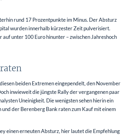
terhin rund 17 Prozentpunkte im Minus. Der Absturz
tal wurden innerhalb kürzester Zeit pulverisiert.
 auf unter 100 Euro hinunter – zwischen Jahreshoch
 raten
en diesen beiden Extremen eingependelt, den November
ch inwieweit die jüngste Rally der vergangenen paar
lysten Uneinigkeit. Die wenigsten sehen hierin ein
nch und der Berenberg Bank raten zum Kauf mit einem
y einen erneuten Absturz, hier lautet die Empfehlung