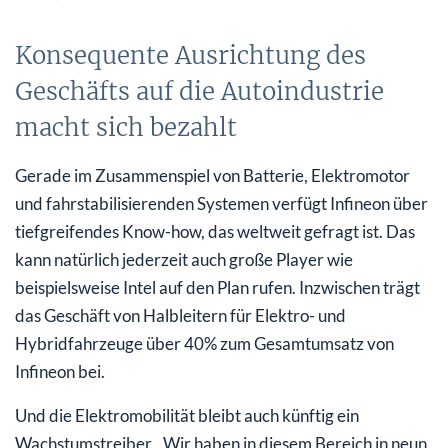
Konsequente Ausrichtung des
Geschäfts auf die Autoindustrie
macht sich bezahlt
Gerade im Zusammenspiel von Batterie, Elektromotor
und fahrstabilisierenden Systemen verfügt Infineon über
tiefgreifendes Know-how, das weltweit gefragt ist. Das
kann natürlich jederzeit auch große Player wie
beispielsweise Intel auf den Plan rufen. Inzwischen trägt
das Geschäft von Halbleitern für Elektro- und
Hybridfahrzeuge über 40% zum Gesamtumsatz von
Infineon bei.
Und die Elektromobilität bleibt auch künftig ein
Wachstumstreiber. „Wir haben in diesem Bereich in neun