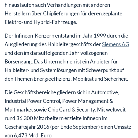
hinaus laufen auch Verhandlungen mit anderen
Herstellern über Chiplieferungen für deren geplante
Elektro- und Hybrid-Fahrzeuge.
Der Infineon-Konzern entstand im Jahr 1999 durch die
Ausgliederung des Halbleitergeschäfts der
Siemens AG
und den im darauffolgenden Jahr vollzogenen
Börsengang. Das Unternehmen ist ein Anbieter für
Halbleiter- und Systemlösungen mit Schwerpunkt auf
den Themen Energieeffizienz, Mobilität und Sicherheit.
Die Geschäftsbereiche gliedern sich in Automotive,
Industrial Power Control, Power Management &
Multimarket sowie Chip Card & Security. Mit weltweit
rund 36.300 Mitarbeitern erzielte Infineon im
Geschäftsjahr 2016 (per Ende September) einen Umsatz
von 6,473 Mrd. Euro.