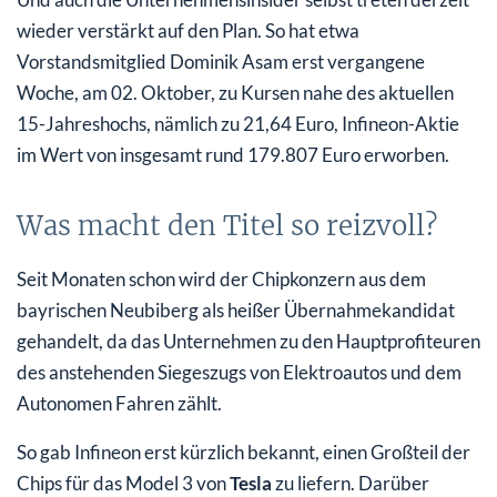
wieder verstärkt auf den Plan. So hat etwa
Vorstandsmitglied Dominik Asam erst vergangene
Woche, am 02. Oktober, zu Kursen nahe des aktuellen
15-Jahreshochs, nämlich zu 21,64 Euro, Infineon-Aktie
im Wert von insgesamt rund 179.807 Euro erworben.
Was macht den Titel so reizvoll?
Seit Monaten schon wird der Chipkonzern aus dem
bayrischen Neubiberg als heißer Übernahmekandidat
gehandelt, da das Unternehmen zu den Hauptprofiteuren
des anstehenden Siegeszugs von Elektroautos und dem
Autonomen Fahren zählt.
So gab Infineon erst kürzlich bekannt, einen Großteil der
Chips für das Model 3 von
Tesla
zu liefern. Darüber