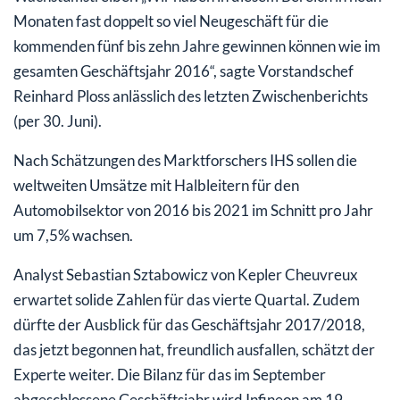
Monaten fast doppelt so viel Neugeschäft für die
kommenden fünf bis zehn Jahre gewinnen können wie im
gesamten Geschäftsjahr 2016“, sagte Vorstandschef
Reinhard Ploss anlässlich des letzten Zwischenberichts
(per 30. Juni).
Nach Schätzungen des Marktforschers IHS sollen die
weltweiten Umsätze mit Halbleitern für den
Automobilsektor von 2016 bis 2021 im Schnitt pro Jahr
um 7,5% wachsen.
Analyst Sebastian Sztabowicz von Kepler Cheuvreux
erwartet solide Zahlen für das vierte Quartal. Zudem
dürfte der Ausblick für das Geschäftsjahr 2017/2018,
das jetzt begonnen hat, freundlich ausfallen, schätzt der
Experte weiter. Die Bilanz für das im September
abgeschlossene Geschäftsjahr wird Infineon am 19.