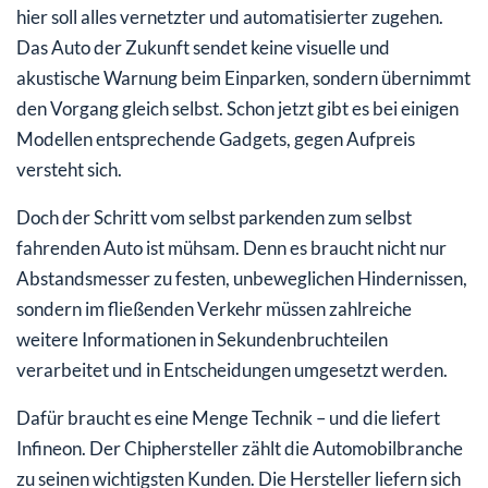
hier soll alles vernetzter und automatisierter zugehen.
Das Auto der Zukunft sendet keine visuelle und
akustische Warnung beim Einparken, sondern übernimmt
den Vorgang gleich selbst. Schon jetzt gibt es bei einigen
Modellen entsprechende Gadgets, gegen Aufpreis
versteht sich.
Doch der Schritt vom selbst parkenden zum selbst
fahrenden Auto ist mühsam. Denn es braucht nicht nur
Abstandsmesser zu festen, unbeweglichen Hindernissen,
sondern im fließenden Verkehr müssen zahlreiche
weitere Informationen in Sekundenbruchteilen
verarbeitet und in Entscheidungen umgesetzt werden.
Dafür braucht es eine Menge Technik – und die liefert
Infineon. Der Chiphersteller zählt die Automobilbranche
zu seinen wichtigsten Kunden. Die Hersteller liefern sich