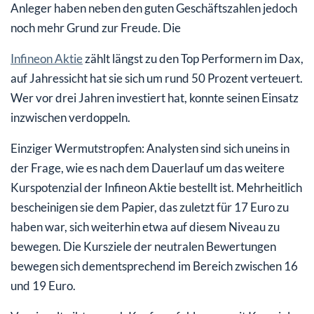
Anleger haben neben den guten Geschäftszahlen jedoch
noch mehr Grund zur Freude. Die
Infineon Aktie
zählt längst zu den Top Performern im Dax,
auf Jahressicht hat sie sich um rund 50 Prozent verteuert.
Wer vor drei Jahren investiert hat, konnte seinen Einsatz
inzwischen verdoppeln.
Einziger Wermutstropfen: Analysten sind sich uneins in
der Frage, wie es nach dem Dauerlauf um das weitere
Kurspotenzial der Infineon Aktie bestellt ist. Mehrheitlich
bescheinigen sie dem Papier, das zuletzt für 17 Euro zu
haben war, sich weiterhin etwa auf diesem Niveau zu
bewegen. Die Kursziele der neutralen Bewertungen
bewegen sich dementsprechend im Bereich zwischen 16
und 19 Euro.