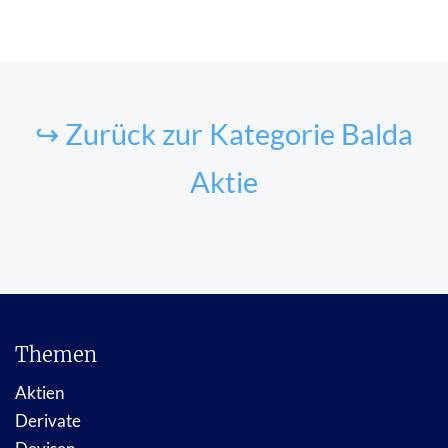
↪ Zurück zur Kategorie Balda
Aktie
Themen
Aktien
Derivate