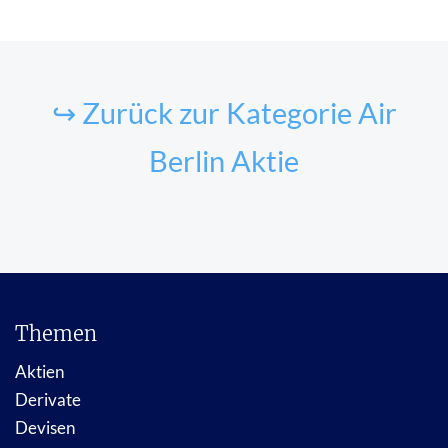
↪ Zurück zur Kategorie Air
Berlin Aktie
Themen
Aktien
Derivate
Devisen