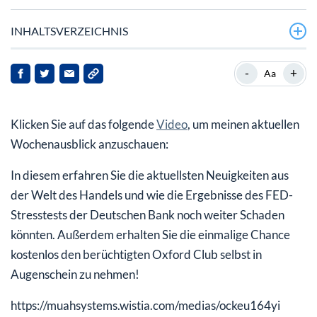
INHALTSVERZEICHNIS
-
+
Aa
Klicken Sie auf das folgende
Video
, um meinen aktuellen
Wochenausblick anzuschauen:
In diesem erfahren Sie die aktuellsten Neuigkeiten aus
der Welt des Handels und wie die Ergebnisse des FED-
Stresstests der Deutschen Bank noch weiter Schaden
könnten. Außerdem erhalten Sie die einmalige Chance
kostenlos den berüchtigten Oxford Club selbst in
Augenschein zu nehmen!
https://muahsystems.wistia.com/medias/ockeu164yi