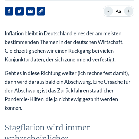
Stagflation wird immer wahrscheinlicher
-
+
Aa
Warum die EZB gegen eine Stagflation machtlos ist
Inflation bleibt in Deutschland eines der am meisten
bestimmenden Themen in der deutschen Wirtschaft.
Gleichzeitig sehen wir einen Rückgang bei vielen
Konjunkturdaten, der sich zunehmend verfestigt.
Geht es in diese Richtung weiter (ich rechne fest damit),
dann wird daraus bald ein Abschwung. Eine Ursache für
den Abschwung ist das Zurückfahren staatlicher
Pandemie-Hilfen, die ja nicht ewig gezahlt werden
können.
Stagflation wird immer
wahrscheinlicher