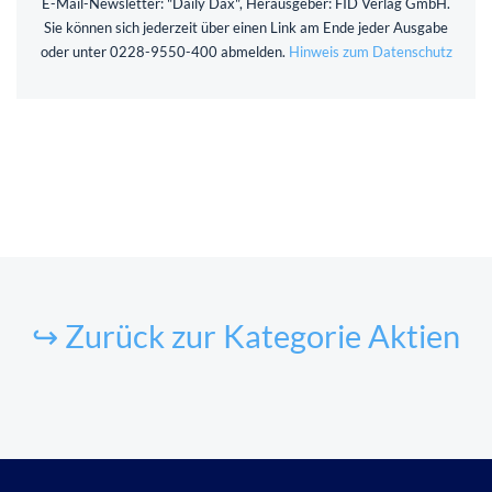
E-Mail-Newsletter: "Daily Dax", Herausgeber: FID Verlag GmbH.
Sie können sich jederzeit über einen Link am Ende jeder Ausgabe
oder unter 0228-9550-400 abmelden.
Hinweis zum Datenschutz
↪ Zurück zur Kategorie Aktien