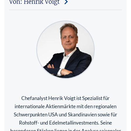
Von: Henrik Voigt
Chefanalyst Henrik Voigt ist Spezialist für
internationale Aktienmärkte mit den regionalen
Schwerpunkten USA und Skandinavien sowie für
Rohstoff- und Edelmetallinvestments. Seine
besonderen Stärken liegen in der Analyse saisonaler