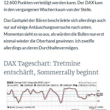
12.600 Punkten verteidigt werden kann. Der DAX kam
in den vergangenen Wochen kaum von der Stelle.
Das Gastspiel der Bären beschränkte sich allerdings auch
nur auf einige Antäuschungsversuche nach unten.
Momentan sieht es so aus, als würden die Bullen nun erst
einmal wieder die Oberhand gewinnen. Ich zweifle
allerdings an deren Durchhaltevermögen.
DAX Tageschart: Tretmine
entschärft, Sommerrally beginnt