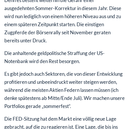
Denn es besteht weiterhin die Gefahr einer
ausgedehnten Sommer-Korrektur in diesem Jahr. Diese
wird nun lediglich von einem höheren Niveau aus und zu
einem späteren Zeitpunkt starten. Die einstigen
Zugpferde der Börsenrally seit November geraten
bereits unter Druck.
Die anhaltende geldpolitische Straffung der US-
Notenbank wird den Rest besorgen.
Es gibt jedoch auch Sektoren, die von dieser Entwicklung
profitieren und unbeeindruckt weiter steigen werden,
während die meisten Aktien Federn lassen müssen (ich
denke spätestens ab Mitte/Ende Juli). Wir machen unsere
Portfolios gerade „sommerfest“.
Die FED-Sitzung hat dem Markt eine völlig neue Lage
gebracht, auf die zu reagieren ist. Eine Lage, die bis ins