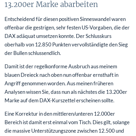
13.200er Marke abarbeiten
Entscheidend für diesen positiven Sinneswandel waren
offenbar die gestrigen, sehr festen US-Vorgaben, die der
DAX adäquat umsetzen konnte. Der Schlusskurs
oberhalb von 12.850 Punkten vervollständigte den Sieg
der Bullen schlussendlich.
Damit ist der regelkonforme Ausbruch aus meinem
blauen Dreieck nach oben nun offenbar ernsthaft in
Angriff genommen worden. Aus meinen früheren
Analysen wissen Sie, dass nun als nächstes die 13.200er
Marke auf dem DAX-Kurszettel erscheinen sollte.
Eine Korrektur in den mittleren/unteren 12.000er
Bereich ist damit erst einmal vom Tisch. Dies gilt, solange
die massive Unterstützungszone zwischen 12.500 und