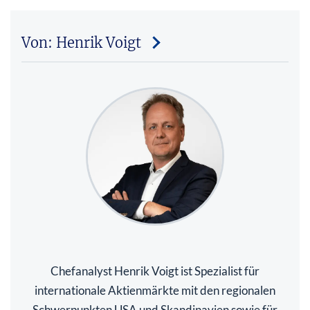
Von: Henrik Voigt
Chefanalyst Henrik Voigt ist Spezialist für
internationale Aktienmärkte mit den regionalen
Schwerpunkten USA und Skandinavien sowie für