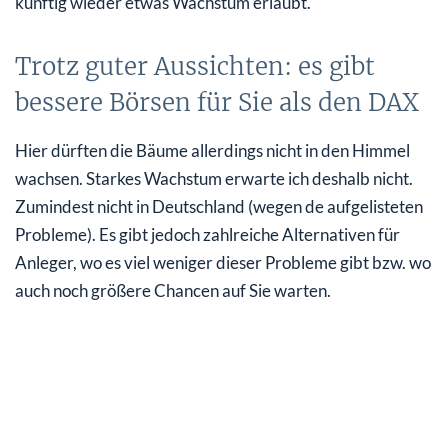
künftig wieder etwas Wachstum erlaubt.
Trotz guter Aussichten: es gibt
bessere Börsen für Sie als den DAX
Hier dürften die Bäume allerdings nicht in den Himmel
wachsen. Starkes Wachstum erwarte ich deshalb nicht.
Zumindest nicht in Deutschland (wegen de aufgelisteten
Probleme). Es gibt jedoch zahlreiche Alternativen für
Anleger, wo es viel weniger dieser Probleme gibt bzw. wo
auch noch größere Chancen auf Sie warten.