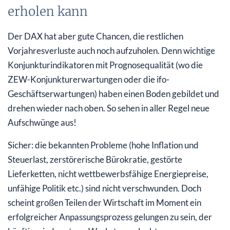
erholen kann
Der DAX hat aber gute Chancen, die restlichen
Vorjahresverluste auch noch aufzuholen. Denn wichtige
Konjunkturindikatoren mit Prognosequalität (wo die
ZEW-Konjunkturerwartungen oder die ifo-
Geschäftserwartungen) haben einen Boden gebildet und
drehen wieder nach oben. So sehen in aller Regel neue
Aufschwünge aus!
Sicher: die bekannten Probleme (hohe Inflation und
Steuerlast, zerstörerische Bürokratie, gestörte
Lieferketten, nicht wettbewerbsfähige Energiepreise,
unfähige Politik etc.) sind nicht verschwunden. Doch
scheint großen Teilen der Wirtschaft im Moment ein
erfolgreicher Anpassungsprozess gelungen zu sein, der