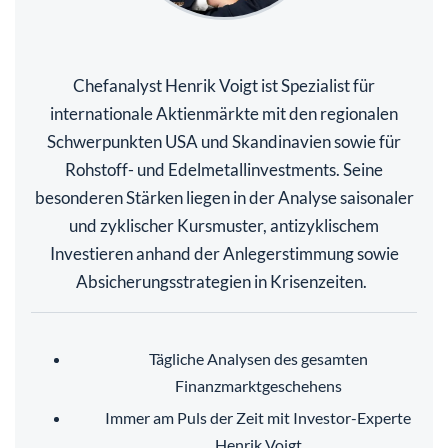
Chefanalyst Henrik Voigt ist Spezialist für
internationale Aktienmärkte mit den regionalen
Schwerpunkten USA und Skandinavien sowie für
Rohstoff- und Edelmetallinvestments. Seine
besonderen Stärken liegen in der Analyse saisonaler
und zyklischer Kursmuster, antizyklischem
Investieren anhand der Anlegerstimmung sowie
Absicherungsstrategien in Krisenzeiten.
Tägliche Analysen des gesamten
Finanzmarktgeschehens
Immer am Puls der Zeit mit Investor-Experte
Henrik Voigt