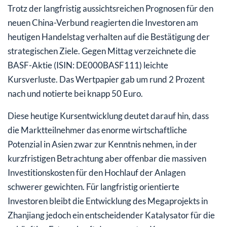
Trotz der langfristig aussichtsreichen Prognosen für den
neuen China-Verbund reagierten die Investoren am
heutigen Handelstag verhalten auf die Bestätigung der
strategischen Ziele. Gegen Mittag verzeichnete die
BASF-Aktie (ISIN: DE000BASF111) leichte
Kursverluste. Das Wertpapier gab um rund 2 Prozent
nach und notierte bei knapp 50 Euro.
Diese heutige Kursentwicklung deutet darauf hin, dass
die Marktteilnehmer das enorme wirtschaftliche
Potenzial in Asien zwar zur Kenntnis nehmen, in der
kurzfristigen Betrachtung aber offenbar die massiven
Investitionskosten für den Hochlauf der Anlagen
schwerer gewichten. Für langfristig orientierte
Investoren bleibt die Entwicklung des Megaprojekts in
Zhanjiang jedoch ein entscheidender Katalysator für die