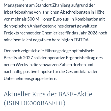
Management am Standort Zhanjiang aufgrund der
Inbetriebnahme von jährlichen Abschreibungen in Höhe
von mehr als 500 Millionen Euro aus. In Kombination mit
den typischen Anlaufkosten eines derart gewaltigen
Projekts rechnet der Chemieriese für das Jahr 2026 noch
mit einem leicht negativen bereinigten EBITDA.
Dennoch zeigt sich die Führungsriege optimistisch:
Bereits ab 2027 soll der operative Ergebnisbeitrag des
neuen Werks in die schwarzen Zahlen drehen und
nachhaltig positive Impulse für die Gesamtbilanz der
Unternehmensgruppe liefern.
Aktueller Kurs der BASF-Aktie
(ISIN DE000BASF111)