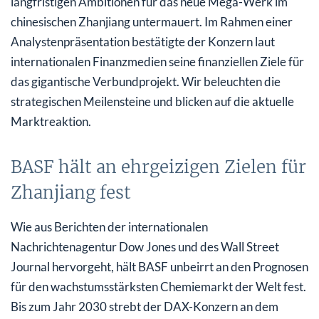
langfristigen Ambitionen für das neue Mega-Werk im
chinesischen Zhanjiang untermauert. Im Rahmen einer
Analystenpräsentation bestätigte der Konzern laut
internationalen Finanzmedien seine finanziellen Ziele für
das gigantische Verbundprojekt. Wir beleuchten die
strategischen Meilensteine und blicken auf die aktuelle
Marktreaktion.
BASF hält an ehrgeizigen Zielen für
Zhanjiang fest
Wie aus Berichten der internationalen
Nachrichtenagentur Dow Jones und des Wall Street
Journal hervorgeht, hält BASF unbeirrt an den Prognosen
für den wachstumsstärksten Chemiemarkt der Welt fest.
Bis zum Jahr 2030 strebt der DAX-Konzern an dem