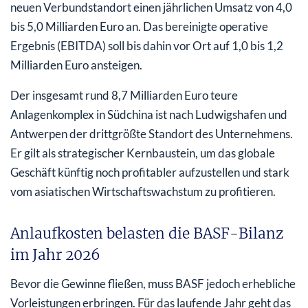
neuen Verbundstandort einen jährlichen Umsatz von 4,0
bis 5,0 Milliarden Euro an. Das bereinigte operative
Ergebnis (EBITDA) soll bis dahin vor Ort auf 1,0 bis 1,2
Milliarden Euro ansteigen.
Der insgesamt rund 8,7 Milliarden Euro teure
Anlagenkomplex in Südchina ist nach Ludwigshafen und
Antwerpen der drittgrößte Standort des Unternehmens.
Er gilt als strategischer Kernbaustein, um das globale
Geschäft künftig noch profitabler aufzustellen und stark
vom asiatischen Wirtschaftswachstum zu profitieren.
Anlaufkosten belasten die BASF-Bilanz
im Jahr 2026
Bevor die Gewinne fließen, muss BASF jedoch erhebliche
Vorleistungen erbringen. Für das laufende Jahr geht das