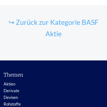
↪ Zurück zur Kategorie BASF
Aktie
Themen
Aktien
Derivate
Devisen
Rohstoffe