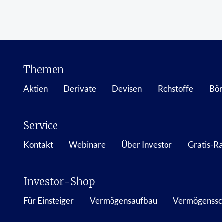
Themen
Aktien
Derivate
Devisen
Rohstoffe
Bör
Service
Kontakt
Webinare
Über Investor
Gratis-R
Investor-Shop
Für Einsteiger
Vermögensaufbau
Vermögenssc