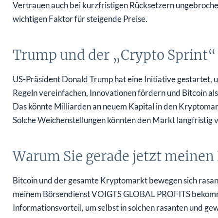
Vertrauen auch bei kurzfristigen Rücksetzern ungebrochen 
wichtigen Faktor für steigende Preise.
Trump und der „Crypto Sprint“ 
US-Präsident Donald Trump hat eine Initiative gestartet, 
Regeln vereinfachen, Innovationen fördern und Bitcoin als
Das könnte Milliarden an neuem Kapital in den Kryptomar
Solche Weichenstellungen könnten den Markt langfristig 
Warum Sie gerade jetzt meinen 
Bitcoin und der gesamte Kryptomarkt bewegen sich rasant
meinem Börsendienst VOIGTS GLOBAL PROFITS bekomme
Informationsvorteil, um selbst in solchen rasanten und g