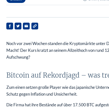
Noch vor zwei Wochen standen die Kryptomärkte unter Druc
Macht! Der Kurs kratzt an seinem Allzeithoch von rund 1
Aufschwung?
Bitcoin auf Rekordjagd – was tre
Zum einen setzen große Player wie das japanische Untern
Schutz gegen Inflation und Unsicherheit.
Die Firma hat ihre Bestände auf über 17.500 BTC aufgestock