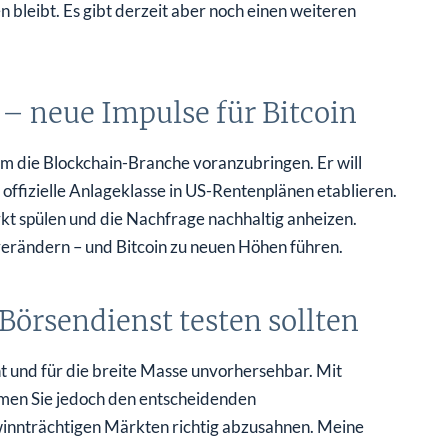
bleibt. Es gibt derzeit aber noch einen weiteren
– neue Impulse für Bitcoin
um die Blockchain-Branche voranzubringen. Er will
 offizielle Anlageklasse in US-Rentenplänen etablieren.
kt spülen und die Nachfrage nachhaltig anheizen.
verändern – und Bitcoin zu neuen Höhen führen.
Börsendienst testen sollten
 und für die breite Masse unvorhersehbar. Mit
n Sie jedoch den entscheidenden
ewinnträchtigen Märkten richtig abzusahnen. Meine