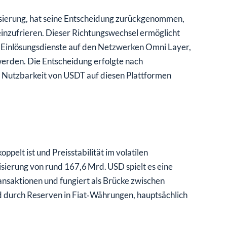
lisierung, hat seine Entscheidung zurückgenommen,
nzufrieren. Dieser Richtungswechsel ermöglicht
 Einlösungsdienste auf den Netzwerken Omni Layer,
werden. Die Entscheidung erfolgte nach
 Nutzbarkeit von USDT auf diesen Plattformen
ppelt ist und Preisstabilität im volatilen
sierung von rund 167,6 Mrd. USD spielt es eine
ansaktionen und fungiert als Brücke zwischen
rd durch Reserven in Fiat‑Währungen, hauptsächlich