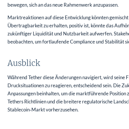
bewegen, sich an das neue Rahmenwerk anzupassen.
Marktreaktionen auf diese Entwicklung könnten gemischt 
Übertragbarkeit zu erhalten, positiv ist, könnte das Aufh
zukünftiger Liquidität und Nutzbarkeit aufwerfen. Stakeh
beobachten, um fortlaufende Compliance und Stabilität si
Ausblick
Während Tether diese Änderungen navigiert, wird seine 
Drucksituationen zu reagieren, entscheidend sein. Die Zu
Anpassungen beinhalten, um die marktführende Position zu
Tethers Richtlinien und die breitere regulatorische Lands
Stablecoin‑Markt vorherzusehen.