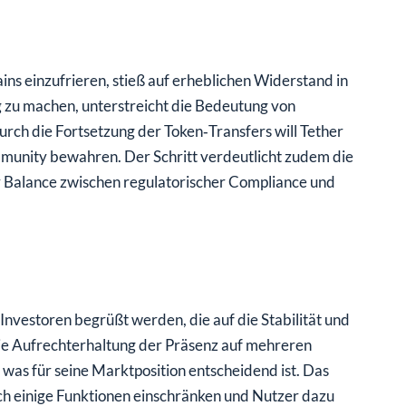
ins einzufrieren, stieß auf erheblichen Widerstand in
 zu machen, unterstreicht die Bedeutung von
rch die Fortsetzung der Token‑Transfers will Tether
mmunity bewahren. Der Schritt verdeutlicht zudem die
 Balance zwischen regulatorischer Compliance und
nvestoren begrüßt werden, die auf die Stabilität und
die Aufrechterhaltung der Präsenz auf mehreren
 was für seine Marktposition entscheidend ist. Das
ch einige Funktionen einschränken und Nutzer dazu