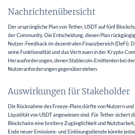
Nachrichtenübersicht
Der ursprüngliche Plan von Tether, USDT auf fünf Blockcha
der Community. Die Entscheidung, diesen Plan rückgängig
Nutzer‑Feedback im dezentralen Finanzbereich (DeFi). Du
seine Funktionalität und das Vertrauen in der Krypto‑Co
Herausforderungen, denen Stablecoin‑Emittenten bei der
Nutzeranforderungen gegenüberstehen.
Auswirkungen für Stakeholder
Die Rücknahme des Freeze‑Plans dürfte von Nutzern und I
Liquidität von USDT angewiesen sind. Für Tether sichert 
Blockchains eine breitere Zugänglichkeit und Nutzbarkeit,
Ende neuer Emissions- und Einlösungsdienste könnte jedo