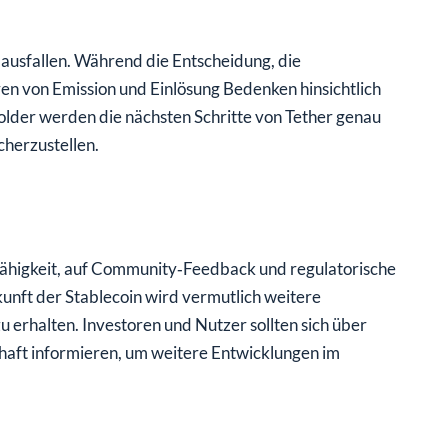
ausfallen. Während die Entscheidung, die
ören von Emission und Einlösung Bedenken hinsichtlich
older werden die nächsten Schritte von Tether genau
cherzustellen.
Fähigkeit, auf Community‑Feedback und regulatorische
kunft der Stablecoin wird vermutlich weitere
 erhalten. Investoren und Nutzer sollten sich über
chaft informieren, um weitere Entwicklungen im