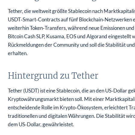
Tether, die weltweit größte Stablecoin nach Marktkapita
USDT‑Smart‑Contracts auf fünf Blockchain‑Netzwerken ei
weiterhin Token‑Transfers, während neue Emissionen und
Bitcoin Cash SLP, Kusama, EOS und Algorand eingestellt 
Rückmeldungen der Community und soll die Stabilität und
erhalten.
Hintergrund zu Tether
Tether (USDT) ist eine Stablecoin, die an den US‑Dollar geko
Kryptowährungsmarkt bieten soll. Mit einer Marktkapitali
entscheidende Rolle im Krypto‑Ökosystem, erleichtert Tr
traditionellen und digitalen Währungen. Die Stabilität wi
dem US‑Dollar, gewährleistet.