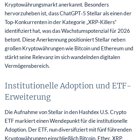
Kryptowährungsmarkt anerkannt. Besonders
hervorzuheben ist, dass ChatGPT‑5 Stellar als einen der
Top‑Konkurrenten in der Kategorie „XRP‑Killers“
identifiziert hat, was das Wachstumspotenzial für 2026
betont. Diese Anerkennung positioniert Stellar neben
großen Kryptowährungen wie Bitcoin und Ethereum und
stärkt seine Relevanz im sich wandelnden digitalen
Vermögensbereich.
Institutionelle Adoption und ETF-
Erweiterung
Die Aufnahme von Stellar in den Hashdex U.S. Crypto
ETF markiert einen Wendepunkt für die institutionelle
Adoption. Der ETF, nun diversifiziert mit fünf führenden
Kryptowährungen einschließlich Bitcoin, Ether, XRP,