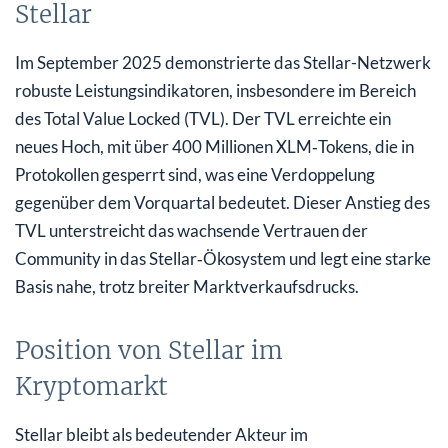
Stellar
Im September 2025 demonstrierte das Stellar-Netzwerk
robuste Leistungsindikatoren, insbesondere im Bereich
des Total Value Locked (TVL). Der TVL erreichte ein
neues Hoch, mit über 400 Millionen XLM‑Tokens, die in
Protokollen gesperrt sind, was eine Verdoppelung
gegenüber dem Vorquartal bedeutet. Dieser Anstieg des
TVL unterstreicht das wachsende Vertrauen der
Community in das Stellar‑Ökosystem und legt eine starke
Basis nahe, trotz breiter Marktverkaufsdrucks.
Position von Stellar im
Kryptomarkt
Stellar bleibt als bedeutender Akteur im