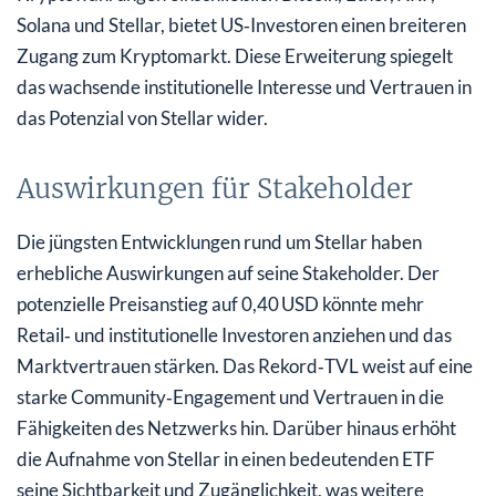
Solana und Stellar, bietet US‑Investoren einen breiteren
Zugang zum Kryptomarkt. Diese Erweiterung spiegelt
das wachsende institutionelle Interesse und Vertrauen in
das Potenzial von Stellar wider.
Auswirkungen für Stakeholder
Die jüngsten Entwicklungen rund um Stellar haben
erhebliche Auswirkungen auf seine Stakeholder. Der
potenzielle Preisanstieg auf 0,40 USD könnte mehr
Retail‑ und institutionelle Investoren anziehen und das
Marktvertrauen stärken. Das Rekord‑TVL weist auf eine
starke Community‑Engagement und Vertrauen in die
Fähigkeiten des Netzwerks hin. Darüber hinaus erhöht
die Aufnahme von Stellar in einen bedeutenden ETF
seine Sichtbarkeit und Zugänglichkeit, was weitere