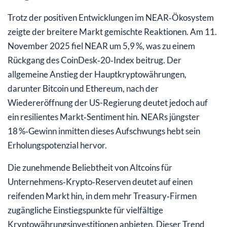
Trotz der positiven Entwicklungen im NEAR‑Ökosystem
zeigte der breitere Markt gemischte Reaktionen. Am 11.
November 2025 fiel NEAR um 5,9 %, was zu einem
Rückgang des CoinDesk‑20‑Index beitrug. Der
allgemeine Anstieg der Hauptkryptowährungen,
darunter Bitcoin und Ethereum, nach der
Wiedereröffnung der US-Regierung deutet jedoch auf
ein resilientes Markt‑Sentiment hin. NEARs jüngster
18 %‑Gewinn inmitten dieses Aufschwungs hebt sein
Erholungspotenzial hervor.
Die zunehmende Beliebtheit von Altcoins für
Unternehmens‑Krypto‑Reserven deutet auf einen
reifenden Markt hin, in dem mehr Treasury‑Firmen
zugängliche Einstiegspunkte für vielfältige
Kryptowährungsinvestitionen anbieten. Dieser Trend