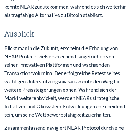
könnte NEAR zugutekommen, während es sich weiterhin
als tragfähige Alternative zu Bitcoin etabliert.
Ausblick
Blickt man in die Zukunft, erscheint die Erholung von
NEAR Protocol vielversprechend, angetrieben von
seinen innovativen Plattformen und wachsenden
Transaktionsvolumina. Der erfolgreiche Retest seines
wichtigen Unterstützungsniveaus könnte den Weg für
weitere Preissteigerungen ebnen. Während sich der
Markt weiterentwickelt, werden NEARs strategische
Initiativen und Ökosystem‑Entwicklungen entscheidend
sein, um seine Wettbewerbsfähigkeit zu erhalten.
Zusammenfassend navigiert NEAR Protocol durch eine