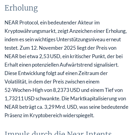
Erholung
NEAR Protocol, ein bedeutender Akteur im
Kryptowährungsmarkt, zeigt Anzeichen einer Erholung,
indem es sein wichtiges Unterstützungsniveau erneut
testet. Zum 12. November 2025 liegt der Preis von
NEAR bei etwa 2,53 USD, ein kritischer Punkt, der bei
Erhalt einen potenziellen Aufwärtstrend signalisiert.
Diese Entwicklung folgt auf einen Zeitraum der
Volatilität, in dem der Preis zwischen einem
52‑Wochen‑High von 8,2373 USD und einem Tief von
1,73211 USD schwankte. Die Marktkapitalisierung von
NEAR beträgt ca. 3,29 Mrd. USD, was seine bedeutende
Präsenz im Kryptobereich widerspiegelt.
Impuls durch die Near Intents