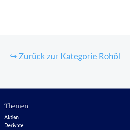
↪ Zurück zur Kategorie Rohöl
Themen
Aktien
Derivate