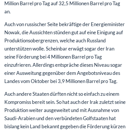
Million Barrel pro Tag auf 32,5 Millionen Barrel pro Tag
an.
Auch von russischer Seite bekräftige der Energieminister
Nowak, die Aussichten stünden gut auf eine Einigung auf
Produktionsobergrenzen, welche auch Russland
unterstützen wolle. Scheinbar erwägt sogar der Iran
seine Förderung bei 4 Millionen Barrel pro Tag
einzufrieren. Allerdings entspräche dieses Niveau sogar
einer Ausweitung gegenüber dem Angebotsniveau des
Landes vom Oktober bei 3,9 Millionen Barrel pro Tag.
Auch andere Staaten dürften nicht so einfach zu einem
Kompromiss bereit sein. So hat auch der Irak zuletzt seine
Produktion weiter ausgeweitet und mit Ausnahme von
Saudi-Arabien und den verbündeten Golfstaaten hat
bislang kein Land bekannt gegeben die Förderung kürzen