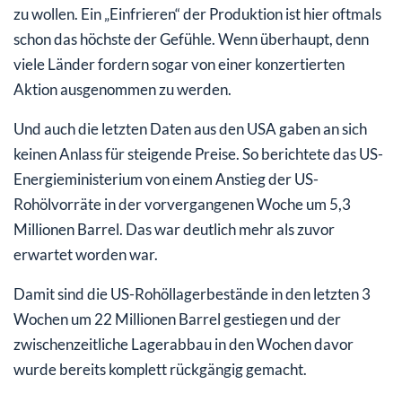
zu wollen. Ein „Einfrieren“ der Produktion ist hier oftmals
schon das höchste der Gefühle. Wenn überhaupt, denn
viele Länder fordern sogar von einer konzertierten
Aktion ausgenommen zu werden.
Und auch die letzten Daten aus den USA gaben an sich
keinen Anlass für steigende Preise. So berichtete das US-
Energieministerium von einem Anstieg der US-
Rohölvorräte in der vorvergangenen Woche um 5,3
Millionen Barrel. Das war deutlich mehr als zuvor
erwartet worden war.
Damit sind die US-Rohöllagerbestände in den letzten 3
Wochen um 22 Millionen Barrel gestiegen und der
zwischenzeitliche Lagerabbau in den Wochen davor
wurde bereits komplett rückgängig gemacht.