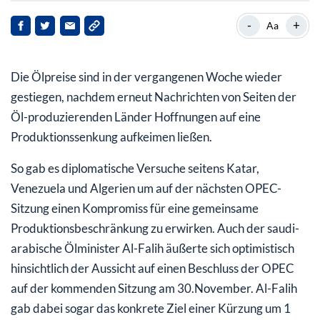
Brent-Ölpreis in USD/Barrel in der letzten Woche
-
+
Aa
Ausblick
Die Ölpreise sind in der vergangenen Woche wieder
gestiegen, nachdem erneut Nachrichten von Seiten der
Öl-produzierenden Länder Hoffnungen auf eine
Produktionssenkung aufkeimen ließen.
So gab es diplomatische Versuche seitens Katar,
Venezuela und Algerien um auf der nächsten OPEC-
Sitzung einen Kompromiss für eine gemeinsame
Produktionsbeschränkung zu erwirken. Auch der saudi-
arabische Ölminister Al-Falih äußerte sich optimistisch
hinsichtlich der Aussicht auf einen Beschluss der OPEC
auf der kommenden Sitzung am 30.November. Al-Falih
gab dabei sogar das konkrete Ziel einer Kürzung um 1