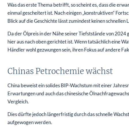
Was das erste Thema betrifft, so scheint es, dass die erw
einmal gescheitert ist. Nach einigen „konstruktiven“ Forts
Blick auf die Geschichte lässt zumindest keinen schnellen
Da der Ölpreis in der Nähe seiner Tiefststände von 2024 g
hier aus nach oben gerichtet ist. Wenn tatsächlich eine Wa
Händler wohl gezwungen sein, ihren Fokus auf andere Fakt
Chinas Petrochemie wächst
China beweist ein solides BIP-Wachstum mit einer Jahresra
Erwartungen und auch das chinesische Ölnachfragewachst
Vergleich.
Dies dürfte jedoch längerfristig durch das schnelle Wac
aufgewogen werden.