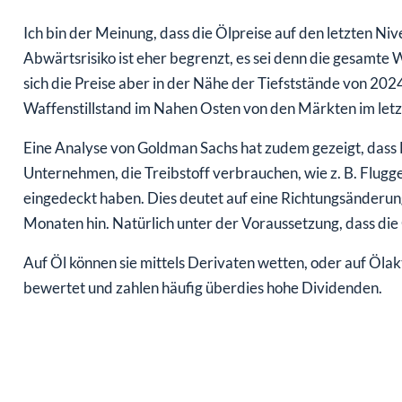
Ich bin der Meinung, dass die Ölpreise auf den letzten N
Abwärtsrisiko ist eher begrenzt, es sei denn die gesamte 
sich die Preise aber in der Nähe der Tiefststände von 2024
Waffenstillstand im Nahen Osten von den Märkten im letz
Eine Analyse von Goldman Sachs hat zudem gezeigt, dass 
Unternehmen, die Treibstoff verbrauchen, wie z. B. Flugge
eingedeckt haben. Dies deutet auf eine Richtungsänderun
Monaten hin. Natürlich unter der Voraussetzung, dass die
Auf Öl können sie mittels Derivaten wetten, oder auf Ölak
bewertet und zahlen häufig überdies hohe Dividenden.