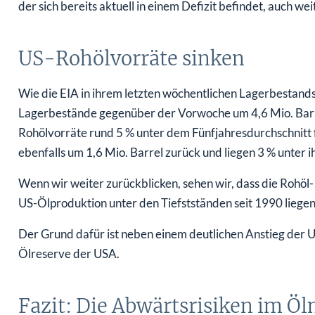
der sich bereits aktuell in einem Defizit befindet, auch weit
US-Rohölvorräte sinken
Wie die EIA in ihrem letzten wöchentlichen Lagerbestandsb
Lagerbestände gegenüber der Vorwoche um 4,6 Mio. Barrel
Rohölvorräte rund 5 % unter dem Fünfjahresdurchschnitt f
ebenfalls um 1,6 Mio. Barrel zurück und liegen 3 % unter
Wenn wir weiter zurückblicken, sehen wir, dass die Rohöl
US-Ölproduktion unter den Tiefstständen seit 1990 liegen
Der Grund dafür ist neben einem deutlichen Anstieg der 
Ölreserve der USA.
Fazit: Die Abwärtsrisiken im Öl