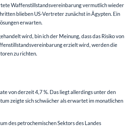
artete Waffenstillstandsvereinbarung vermutlich wieder
chritten blieben US-Vertreter zunächst in Ägypten. Ein
 Lösungen erwarten.
ehandelt wird, bin ich der Meinung, dass das Risiko von
ffenstillstandsvereinbarung erzielt wird, werden die
oren zu richten.
te von derzeit 4,7 %. Das liegt allerdings unter den
um zeigte sich schwächer als erwartet im monatlichen
hstum des petrochemischen Sektors des Landes