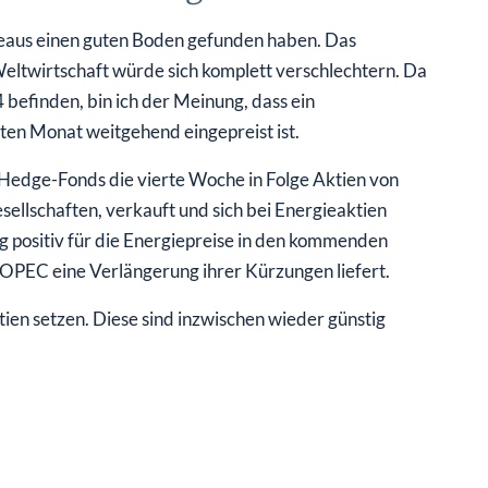
iveaus einen guten Boden gefunden haben. Das
Weltwirtschaft würde sich komplett verschlechtern. Da
 befinden, bin ich der Meinung, dass ein
ten Monat weitgehend eingepreist ist.
Hedge-Fonds die vierte Woche in Folge Aktien von
sellschaften, verkauft und sich bei Energieaktien
g positiv für die Energiepreise in den kommenden
 OPEC eine Verlängerung ihrer Kürzungen liefert.
tien setzen. Diese sind inzwischen wieder günstig