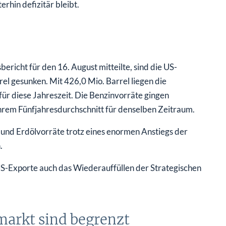
erhin defizitär bleibt.
ericht für den 16. August mitteilte, sind die US-
 gesunken. Mit 426,0 Mio. Barrel liegen die
ür diese Jahreszeit. Die Benzinvorräte gingen
 ihrem Fünfjahresdurchschnitt für denselben Zeitraum.
- und Erdölvorräte trotz eines enormen Anstiegs der
.
US-Exporte auch das Wiederauffüllen der Strategischen
markt sind begrenzt