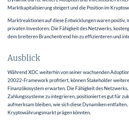
Marktkapitalisierung steigert und die Position im Krypto
Marktreaktionen auf diese Entwicklungen waren positiv, mi
privaten Investoren. Die Fähigkeit des Netzwerks, kosteng
dem breiteren Branchentrend hin zu effizienteren und in
Ausblick
Während XDC weiterhin von seiner wachsenden Adoption u
20022-Framework profitiert, können Stakeholder weiter
Finanzökosystem erwarten. Die Fähigkeit des Netzwerks, 
Zahlungssysteme zu integrieren, positioniert es gut für zu
aufmerksam bleiben, wie sich diese Dynamiken entfalten,
Kryptowährungsmarkt prägen könnten.