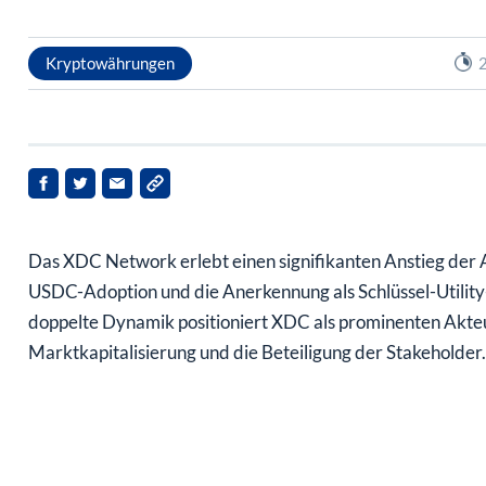
Kryptowährungen
2
Das XDC Network erlebt einen signifikanten Anstieg der 
USDC-Adoption und die Anerkennung als Schlüssel-Utilit
doppelte Dynamik positioniert XDC als prominenten Akte
Marktkapitalisierung und die Beteiligung der Stakeholder.