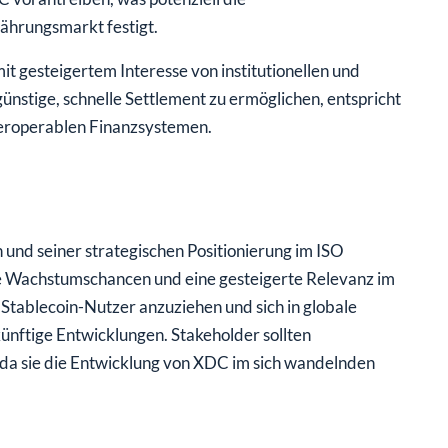
währungsmarkt festigt.
t gesteigertem Interesse von institutionellen und
ünstige, schnelle Settlement zu ermöglichen, entspricht
teroperablen Finanzsystemen.
nd seiner strategischen Positionierung im ISO
e Wachstumschancen und eine gesteigerte Relevanz im
Stablecoin-Nutzer anzuziehen und sich in globale
künftige Entwicklungen. Stakeholder sollten
 da sie die Entwicklung von XDC im sich wandelnden