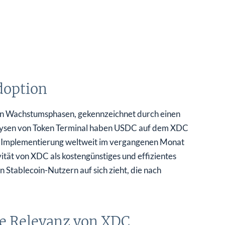
doption
ten Wachstumsphasen, gekennzeichnet durch einen
lysen von Token Terminal haben USDC auf dem XDC
n-Implementierung weltweit im vergangenen Monat
ität von XDC als kostengünstiges und effizientes
Stablecoin-Nutzern auf sich zieht, die nach
ie Relevanz von XDC