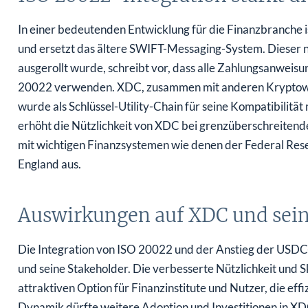
In einer bedeutenden Entwicklung für die Finanzbranche
und ersetzt das ältere SWIFT-Messaging-System. Dieser 
ausgerollt wurde, schreibt vor, dass alle Zahlungsanweisu
20022 verwenden. XDC, zusammen mit anderen Kryptow
wurde als Schlüssel-Utility-Chain für seine Kompatibilitä
erhöht die Nützlichkeit von XDC bei grenzüberschreitend
mit wichtigen Finanzsystemen wie denen der Federal Res
England aus.
Auswirkungen auf XDC und sein
Die Integration von ISO 20022 und der Anstieg der USD
und seine Stakeholder. Die verbesserte Nützlichkeit und 
attraktiven Option für Finanzinstitute und Nutzer, die ef
Dynamik dürfte weitere Adoption und Investitionen in XDC