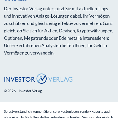
Der Investor Verlag unterstützt Sie mit aktuellen Tipps
und innovativen Anlage-Lösungen dabei, Ihr Vermögen
zu schützen und gleichzeitig effektiv zu vermehren. Ganz
gleich, ob Sie sich für Aktien, Devisen, Kryptowährungen,
Optionen, Megatrends oder Edelmetalle interessieren:
Unsere erfahrenen Analysten helfen Ihnen, Ihr Geld in
Vermögen zu verwandeln.
© 2026 - Investor Verlag
Selbstverständlich können Sie unsere kostenlosen Sonder-Reports auch
ohne einen E-Mail-Newsletter anfordern. Schreiben Sie uns dafür einfach