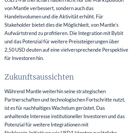
von Mantle verbessert, sondern auch das
Handelsvolumen und die Aktivität erhöht. Für
Stakeholder bietet dies die Möglichkeit, von Mantle’s
Aufwärtstrend zu profitieren. Die Integration mit Bybit
und das Potenzial für weitere Preissteigerungen über
2,50 USD deuten auf eine vielversprechende Perspektive
für Investoren hin.
Zukunftsaussichten
Während Mantle weiterhin seine strategischen
Partnerschaften und technologischen Fortschritte nutzt,
ist es für nachhaltiges Wachstum gerüstet. Das
anhaltende Interesse institutioneller Investoren und das
Potenzial für weitere Integrationen mit
Stablecoin‑Initiativen wie USD1 könnten zusätzliche