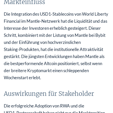
Markteinfluss
Die Integration des USD1‑Stablecoins von World Liberty
Financial im Mantle‑Netzwerk hat die Liquidität und das
Interesse der Investoren erheblich gesteigert. Dieser
Schritt, kombiniert mit der Listung von Mantle bei Bybit
und der Einführung von hochverzinslichen
Staking‑Produkten, hat die institutionelle Attraktivität
gestärkt. Die jüngsten Entwicklungen haben Mantle als
die bestperformende Altcoin positioniert, selbst wenn
der breitere Kryptomarkt einen schleppenden
Wochenstart erlebt.
Auswirkungen für Stakeholder
Die erfolgreiche Adoption von RWA und die
USD1‑Partnerschaft haben nicht nur die Marktposition