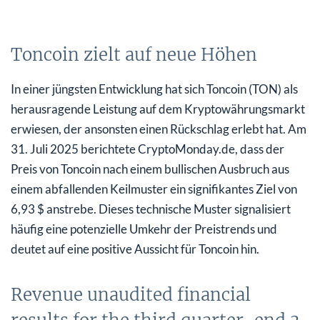
Toncoin zielt auf neue Höhen
In einer jüngsten Entwicklung hat sich Toncoin (TON) als
herausragende Leistung auf dem Kryptowährungsmarkt
erwiesen, der ansonsten einen Rückschlag erlebt hat. Am
31. Juli 2025 berichtete CryptoMonday.de, dass der
Preis von Toncoin nach einem bullischen Ausbruch aus
einem abfallenden Keilmuster ein signifikantes Ziel von
6,93 $ anstrebe. Dieses technische Muster signalisiert
häufig eine potenzielle Umkehr der Preistrends und
deutet auf eine positive Aussicht für Toncoin hin.
Revenue unaudited financial