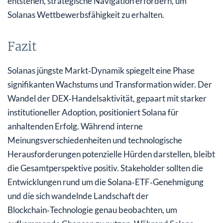
entstehen, strategische Navigation erfordern, um
Solanas Wettbewerbsfähigkeit zu erhalten.
Fazit
Solanas jüngste Markt‑Dynamik spiegelt eine Phase
signifikanten Wachstums und Transformation wider. Der
Wandel der DEX‑Handelsaktivität, gepaart mit starker
institutioneller Adoption, positioniert Solana für
anhaltenden Erfolg. Während interne
Meinungsverschiedenheiten und technologische
Herausforderungen potenzielle Hürden darstellen, bleibt
die Gesamt­perspektive positiv. Stakeholder sollten die
Entwicklungen rund um die Solana‑ETF‑Genehmigung
und die sich wandelnde Landschaft der
Blockchain‑Technologie genau beobachten, um