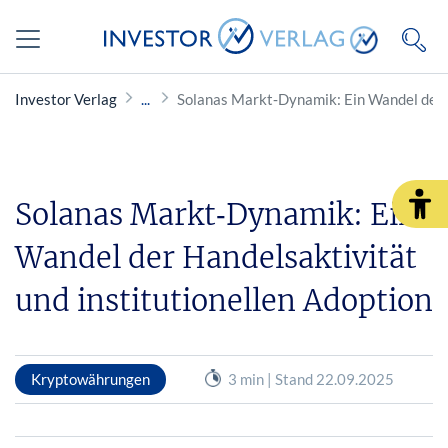
Investor Verlag
Solanas Markt‑Dynamik: Ein Wandel der H
Solanas Markt‑Dynamik: Ein
Wandel der Handelsaktivität
und institutionellen Adoption
Kryptowährungen
3 min | Stand 22.09.2025