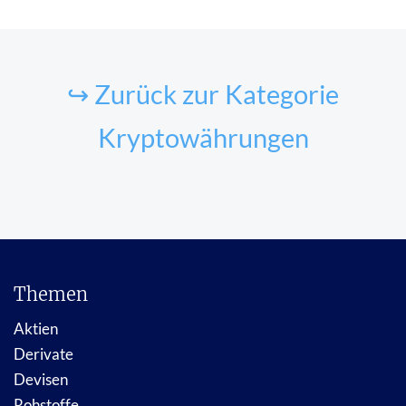
↪ Zurück zur Kategorie
Kryptowährungen
Themen
Aktien
Derivate
Devisen
Rohstoffe