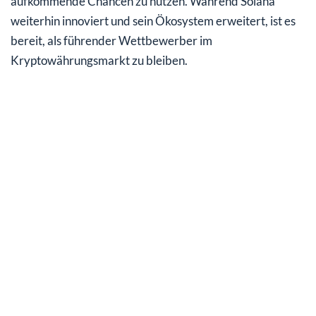
aufkommende Chancen zu nutzen. Während Solana
weiterhin innoviert und sein Ökosystem erweitert, ist es
bereit, als führender Wettbewerber im
Kryptowährungsmarkt zu bleiben.