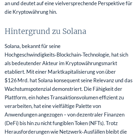
an und deutet auf eine vielversprechende Perspektive für
die Kryptowährung hin.
Hintergrund zu Solana
Solana, bekannt für seine
Hochgeschwindigkeits‑Blockchain‑Technologie, hat sich
als bedeutender Akteur im Kryptowährungsmarkt
etabliert. Mit einer Marktkapitalisierung von über
$126 Mrd. hat Solana konsequent seine Relevanz und das
Wachstumspotenzial demonstriert. Die Fähigkeit der
Plattform, ein hohes Transaktionsvolumen effizient zu
verarbeiten, hat eine vielfältige Palette von
Anwendungen angezogen – von dezentraler Finanzen
(DeFi) bis hin zu nicht fungiblen Token (NFTs). Trotz
Herausforderungen wie Netzwerk‑Ausfällen bleibt die