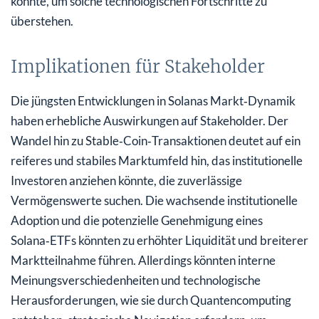
könnte, um solche technologischen Fortschritte zu
überstehen.
Implikationen für Stakeholder
Die jüngsten Entwicklungen in Solanas Markt‑Dynamik
haben erhebliche Auswirkungen auf Stakeholder. Der
Wandel hin zu Stable‑Coin‑Transaktionen deutet auf ein
reiferes und stabiles Marktumfeld hin, das institutionelle
Investoren anziehen könnte, die zuverlässige
Vermögenswerte suchen. Die wachsende institutionelle
Adoption und die potenzielle Genehmigung eines
Solana‑ETFs könnten zu erhöhter Liquidität und breiterer
Marktteilnahme führen. Allerdings könnten interne
Meinungsverschiedenheiten und technologische
Herausforderungen, wie sie durch Quantencomputing