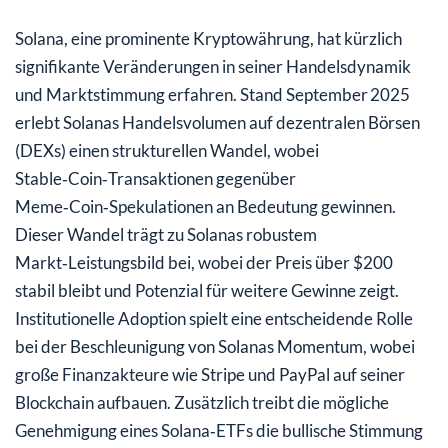
Solana, eine prominente Kryptowährung, hat kürzlich
signifikante Veränderungen in seiner Handelsdynamik
und Marktstimmung erfahren. Stand September 2025
erlebt Solanas Handelsvolumen auf dezentralen Börsen
(DEXs) einen strukturellen Wandel, wobei
Stable‑Coin‑Transaktionen gegenüber
Meme‑Coin‑Spekulationen an Bedeutung gewinnen.
Dieser Wandel trägt zu Solanas robustem
Markt‑Leistungsbild bei, wobei der Preis über $200
stabil bleibt und Potenzial für weitere Gewinne zeigt.
Institutionelle Adoption spielt eine entscheidende Rolle
bei der Beschleunigung von Solanas Momentum, wobei
große Finanzakteure wie Stripe und PayPal auf seiner
Blockchain aufbauen. Zusätzlich treibt die mögliche
Genehmigung eines Solana‑ETFs die bullische Stimmung