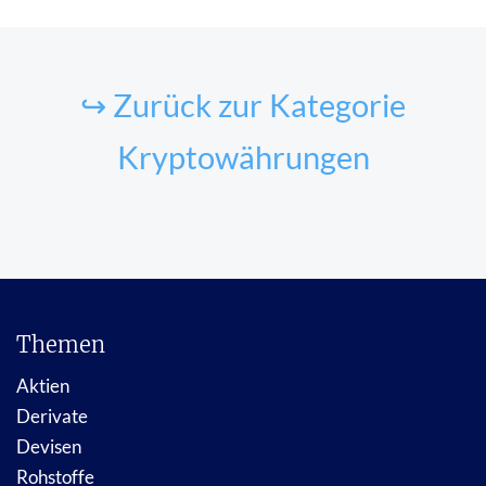
↪ Zurück zur Kategorie
Kryptowährungen
Themen
Aktien
Derivate
Devisen
Rohstoffe