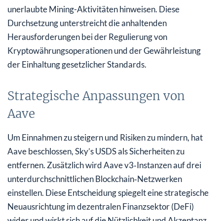
unerlaubte Mining-Aktivitäten hinweisen. Diese
Durchsetzung unterstreicht die anhaltenden
Herausforderungen bei der Regulierung von
Kryptowährungsoperationen und der Gewährleistung
der Einhaltung gesetzlicher Standards.
Strategische Anpassungen von
Aave
Um Einnahmen zu steigern und Risiken zu mindern, hat
Aave beschlossen, Sky’s USDS als Sicherheiten zu
entfernen. Zusätzlich wird Aave v3‑Instanzen auf drei
unterdurchschnittlichen Blockchain‑Netzwerken
einstellen. Diese Entscheidung spiegelt eine strategische
Neuausrichtung im dezentralen Finanzsektor (DeFi)
wider und wirkt sich auf die Nützlichkeit und Akzeptanz