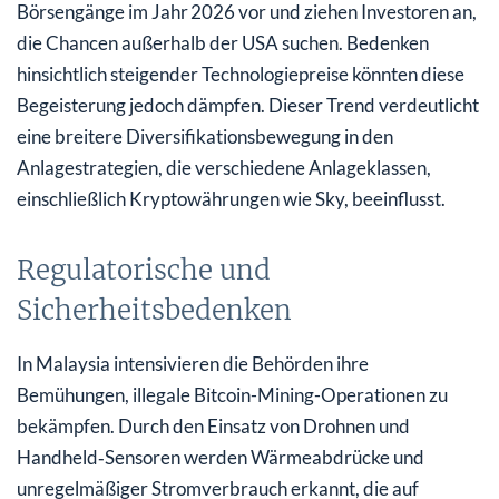
Börsengänge im Jahr 2026 vor und ziehen Investoren an,
die Chancen außerhalb der USA suchen. Bedenken
hinsichtlich steigender Technologiepreise könnten diese
Begeisterung jedoch dämpfen. Dieser Trend verdeutlicht
eine breitere Diversifikationsbewegung in den
Anlagestrategien, die verschiedene Anlageklassen,
einschließlich Kryptowährungen wie Sky, beeinflusst.
Regulatorische und
Sicherheitsbedenken
In Malaysia intensivieren die Behörden ihre
Bemühungen, illegale Bitcoin-Mining-Operationen zu
bekämpfen. Durch den Einsatz von Drohnen und
Handheld‑Sensoren werden Wärmeabdrücke und
unregelmäßiger Stromverbrauch erkannt, die auf