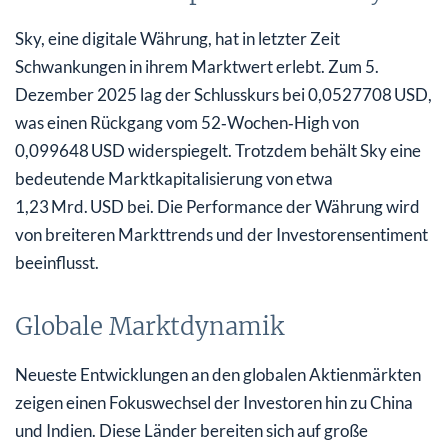
Sky, eine digitale Währung, hat in letzter Zeit
Schwankungen in ihrem Marktwert erlebt. Zum 5.
Dezember 2025 lag der Schlusskurs bei 0,0527708 USD,
was einen Rückgang vom 52‑Wochen‑High von
0,099648 USD widerspiegelt. Trotzdem behält Sky eine
bedeutende Marktkapitalisierung von etwa
1,23 Mrd. USD bei. Die Performance der Währung wird
von breiteren Markttrends und der Investorensentiment
beeinflusst.
Globale Marktdynamik
Neueste Entwicklungen an den globalen Aktienmärkten
zeigen einen Fokuswechsel der Investoren hin zu China
und Indien. Diese Länder bereiten sich auf große