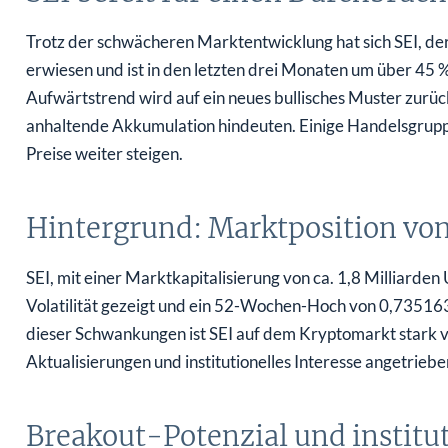
Trotz der schwächeren Marktentwicklung hat sich SEI, der
erwiesen und ist in den letzten drei Monaten um über 45 
Aufwärtstrend wird auf ein neues bullisches Muster zurüc
anhaltende Akkumulation hindeuten. Einige Handelsgruppe
Preise weiter steigen.
Hintergrund: Marktposition von
SEI, mit einer Marktkapitalisierung von ca. 1,8 Milliarden
Volatilität gezeigt und ein 52-Wochen-Hoch von 0,735163
dieser Schwankungen ist SEI auf dem Kryptomarkt stark v
Aktualisierungen und institutionelles Interesse angetriebe
Breakout-Potenzial und institut