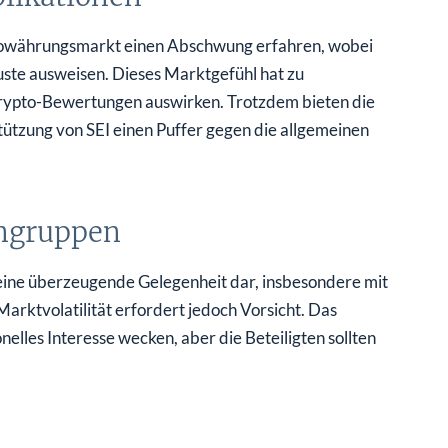
ptowährungsmarkt einen Abschwung erfahren, wobei
ste ausweisen. Dieses Marktgefühl hat zu
Krypto-Bewertungen auswirken. Trotzdem bieten die
stützung von SEI einen Puffer gegen die allgemeinen
engruppen
I eine überzeugende Gelegenheit dar, insbesondere mit
 Marktvolatilität erfordert jedoch Vorsicht. Das
nelles Interesse wecken, aber die Beteiligten sollten