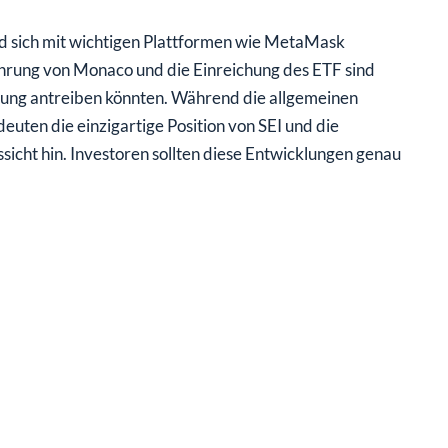
 und sich mit wichtigen Plattformen wie MetaMask
führung von Monaco und die Einreichung des ETF sind
lung antreiben könnten. Während die allgemeinen
ten die einzigartige Position von SEI und die
ssicht hin. Investoren sollten diese Entwicklungen genau