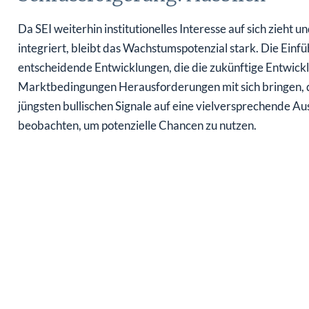
Da SEI weiterhin institutionelles Interesse auf sich zieht
integriert, bleibt das Wachstumspotenzial stark. Die Ein
entscheidende Entwicklungen, die die zukünftige Entwick
Marktbedingungen Herausforderungen mit sich bringen, deu
jüngsten bullischen Signale auf eine vielversprechende Au
beobachten, um potenzielle Chancen zu nutzen.