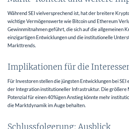
Während SEI vielversprechend ist, hat der breitere Kry
wichtige Vermögenswerte wie Bitcoin und Ethereum Verlu
Gewinnmitnahmen geführt, die sich auf die allgemeinen 
einzigartigen Entwicklungen und die institutionelle Unter
Markttrends.
Implikationen für die Interess
Für Investoren stellen die jüngsten Entwicklungen bei SE
der Integration institutioneller Infrastruktur. Die größere
Potenzial für einen 40%igen Anstieg könnte mehr institutio
die Marktdynamik im Auge behalten.
Schlussfolgerung: Ausblick