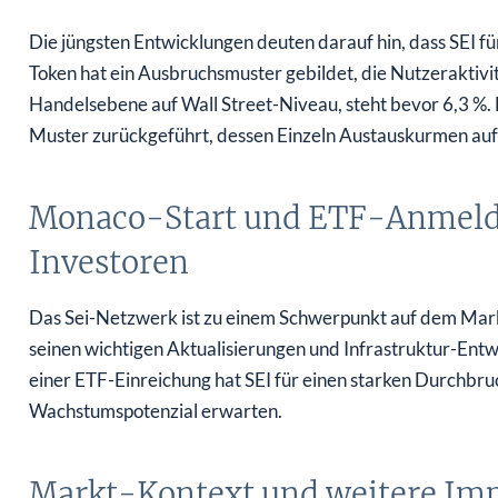
Die jüngsten Entwicklungen deuten darauf hin, dass SEI fü
Token hat ein Ausbruchsmuster gebildet, die Nutzeraktivi
Handelsebene auf Wall Street-Niveau, steht bevor 6,3 %.
Muster zurückgeführt, dessen Einzeln Austauskurmen auf
Monaco-Start und ETF-Anmeldu
Investoren
Das Sei-Netzwerk ist zu einem Schwerpunkt auf dem Markt 
seinen wichtigen Aktualisierungen und Infrastruktur-Entw
einer ETF-Einreichung hat SEI für einen starken Durchbruch
Wachstumspotenzial erwarten.
Markt-Kontext und weitere Imp