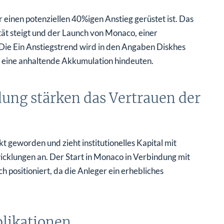
r einen potenziellen 40%igen Anstieg gerüstet ist. Das
tät steigt und der Launch von Monaco, einer
 Die Ein Anstiegstrend wird in den Angaben Diskhes
 eine anhaltende Akkumulation hindeuten.
ng stärken das Vertrauen der
geworden und zieht institutionelles Kapital mit
icklungen an. Der Start in Monaco in Verbindung mit
 positioniert, da die Anleger ein erhebliches
likationen