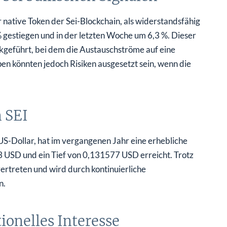
 native Token der Sei-Blockchain, als widerstandsfähig
% gestiegen und in der letzten Woche um 6,3 %. Dieser
kgeführt, bei dem die Austauschströme auf eine
n könnten jedoch Risiken ausgesetzt sein, wenn die
 SEI
 US-Dollar, hat im vergangenen Jahr eine erhebliche
 USD und ein Tief von 0,131577 USD erreicht. Trotz
ertreten und wird durch kontinuierliche
n.
ionelles Interesse