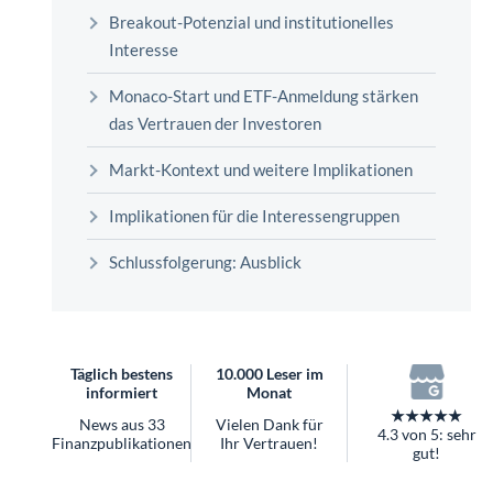
überhaupt?
Breakout-Potenzial und institutionelles
Worauf Sie bei ETFs achten sollten
Interesse
Monaco-Start und ETF-Anmeldung stärken
das Vertrauen der Investoren
Markt-Kontext und weitere Implikationen
Implikationen für die Interessengruppen
Schlussfolgerung: Ausblick
Täglich bestens
10.000 Leser im
informiert
Monat
★★★★★
News aus 33
Vielen Dank für
4.3 von 5: sehr
Finanzpublikationen
Ihr Vertrauen!
gut!