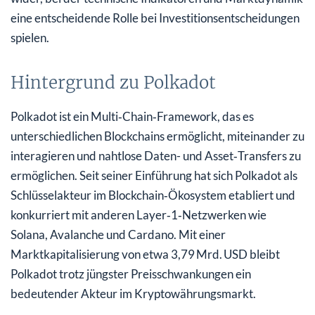
eine entscheidende Rolle bei Investitionsentscheidungen
spielen.
Hintergrund zu Polkadot
Polkadot ist ein Multi‑Chain‑Framework, das es
unterschiedlichen Blockchains ermöglicht, miteinander zu
interagieren und nahtlose Daten- und Asset‑Transfers zu
ermöglichen. Seit seiner Einführung hat sich Polkadot als
Schlüsselakteur im Blockchain‑Ökosystem etabliert und
konkurriert mit anderen Layer‑1‑Netzwerken wie
Solana, Avalanche und Cardano. Mit einer
Marktkapitalisierung von etwa 3,79 Mrd. USD bleibt
Polkadot trotz jüngster Preisschwankungen ein
bedeutender Akteur im Kryptowährungsmarkt.