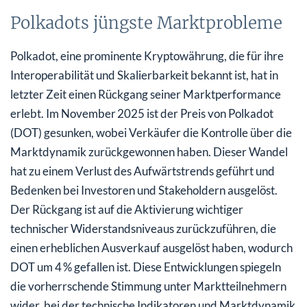
Polkadots jüngste Marktprobleme
Polkadot, eine prominente Kryptowährung, die für ihre
Interoperabilität und Skalierbarkeit bekannt ist, hat in
letzter Zeit einen Rückgang seiner Marktperformance
erlebt. Im November 2025 ist der Preis von Polkadot
(DOT) gesunken, wobei Verkäufer die Kontrolle über die
Marktdynamik zurückgewonnen haben. Dieser Wandel
hat zu einem Verlust des Aufwärtstrends geführt und
Bedenken bei Investoren und Stakeholdern ausgelöst.
Der Rückgang ist auf die Aktivierung wichtiger
technischer Widerstandsniveaus zurückzuführen, die
einen erheblichen Ausverkauf ausgelöst haben, wodurch
DOT um 4 % gefallen ist. Diese Entwicklungen spiegeln
die vorherrschende Stimmung unter Marktteilnehmern
wider, bei der technische Indikatoren und Marktdynamik