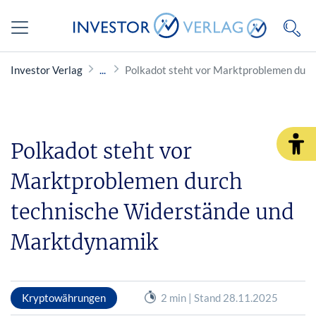
Investor Verlag
Polkadot steht vor Marktproblemen dur
Polkadot steht vor
Marktproblemen durch
technische Widerstände und
Marktdynamik
Kryptowährungen
2 min | Stand 28.11.2025