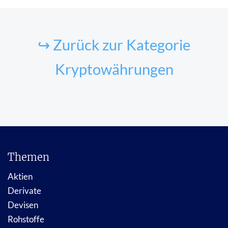
↪ Zurück zur Kategorie
Kryptowährungen
Themen
Aktien
Derivate
Devisen
Rohstoffe