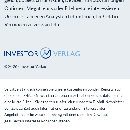
gleich, ob Sie sich für Aktien, Devisen, Kryptowährungen,
Optionen, Megatrends oder Edelmetalle interessieren:
Unsere erfahrenen Analysten helfen Ihnen, Ihr Geld in
Vermögen zu verwandeln.
© 2026 - Investor Verlag
Selbstverständlich können Sie unsere kostenlosen Sonder-Reports auch
ohne einen E-Mail-Newsletter anfordern. Schreiben Sie uns dafür einfach
eine kurze E-Mail. Sie erhalten zusätzlich zu unserem E-Mail-Newsletter
von Zeit zu Zeit auch Informationen zu anderen interessanten
Angeboten, die im Zusammenhang mit dem über den Download
geäußerten Interesse von Ihnen stehen.