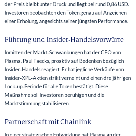
der Preis bleibt unter Druck und liegt bei rund 0,86 USD.
Investoren beobachten den Token genau auf Anzeichen
einer Erholung, angesichts seiner jüngsten Performance.
Führung und Insider‑Handelsvorwürfe
Inmitten der Markt‑Schwankungen hat der CEO von
Plasma, Paul Faecks, proaktiv auf Bedenken bezüglich
Insider‑Handels reagiert. Er hat jegliche Verkäufe von
Insider‑XPL‑Aktien strikt verneint und einen dreijährigen
Lock‑up‑Periode für alle Token bestätigt. Diese
Maßnahme soll Investoren beruhigen und die
Marktstimmung stabilisieren.
Partnerschaft mit Chainlink
In einer strategischen Entwicklung hat Plasma an der