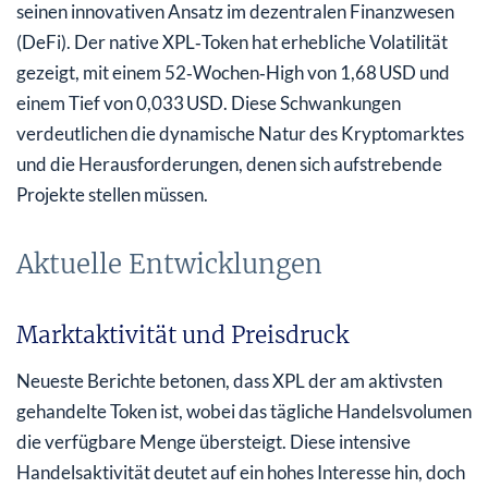
seinen innovativen Ansatz im dezentralen Finanzwesen
(DeFi). Der native XPL‑Token hat erhebliche Volatilität
gezeigt, mit einem 52‑Wochen‑High von 1,68 USD und
einem Tief von 0,033 USD. Diese Schwankungen
verdeutlichen die dynamische Natur des Kryptomarktes
und die Herausforderungen, denen sich aufstrebende
Projekte stellen müssen.
Aktuelle Entwicklungen
Marktaktivität und Preisdruck
Neueste Berichte betonen, dass XPL der am aktivsten
gehandelte Token ist, wobei das tägliche Handelsvolumen
die verfügbare Menge übersteigt. Diese intensive
Handelsaktivität deutet auf ein hohes Interesse hin, doch