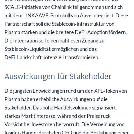
SCALE‑Initiative von Chainlink teilgenommen und sich
mit dem LINKAAVE‑Protokoll von Aave integriert. Diese
Partnerschaft soll die Stablecoin‑Infrastruktur von
Plasma stärken und die breitere DeFi‑Adoption fördern.
Die Integration soll einen nahtlosen Zugang zu
Stablecoin‑Liquidität ermöglichen und das
DeFi‑Landschaft potenziell transformieren.
Auswirkungen für Stakeholder
Die jüngsten Entwicklungen rund um den XPL‑Token von
Plasma haben erhebliche Auswirkungen auf die
Stakeholder. Das hohe Handelsvolumen signalisiert
starkes Marktinteresse, während der Preisdruck
Vorsicht bei Investoren hervorruft. Die Verneinung von
Insider‑Handel durch den CEO und die Bestätigung einer