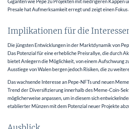
Giganten wie Pepe zu Projekten mit niedrigeren Kappen
Presale hat Aufmerksamkeit erregt und zeigt einen Fokus 
Implikationen für die Interess
Die jüngsten Entwicklungen in der Marktdynamik von Pepe
Das Potenzial für eine erhebliche Preisrallye, die durch 
bietet Anlegern die Möglichkeit, von einem Aufschwung zu 
Ausstiege von Walen bergen jedoch Risiken, die zu weite
Das wachsende Interesse an Pepe-NFTs und neuen Meme-Pr
Trend der Diversifizierung innerhalb des Meme-Coin-Sekto
möglicherweise anpassen, um in diesem sich entwickeln
etablierter Münzen mit dem Potenzial neuer Projekte ab
Ausblick