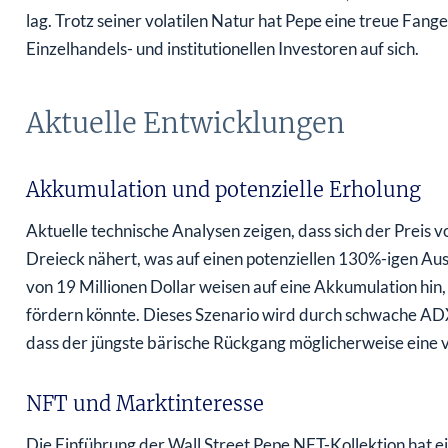
lag. Trotz seiner volatilen Natur hat Pepe eine treue Fa
Einzelhandels- und institutionellen Investoren auf sich.
Aktuelle Entwicklungen
Akkumulation und potenzielle Erholung
Aktuelle technische Analysen zeigen, dass sich der Preis
Dreieck nähert, was auf einen potenziellen 130%-igen Au
von 19 Millionen Dollar weisen auf eine Akkumulation hi
fördern könnte. Dieses Szenario wird durch schwache ADX
dass der jüngste bärische Rückgang möglicherweise eine 
NFT und Marktinteresse
Die Einführung der Wall Street Pepe NFT-Kollektion hat e