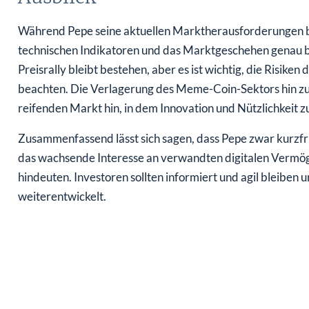
Während Pepe seine aktuellen Marktherausforderungen bew
technischen Indikatoren und das Marktgeschehen genau be
Preisrally bleibt bestehen, aber es ist wichtig, die Risike
beachten. Die Verlagerung des Meme-Coin-Sektors hin zu 
reifenden Markt hin, in dem Innovation und Nützlichkei
Zusammenfassend lässt sich sagen, dass Pepe zwar kurzfris
das wachsende Interesse an verwandten digitalen Vermö
hindeuten. Investoren sollten informiert und agil bleiben 
weiterentwickelt.