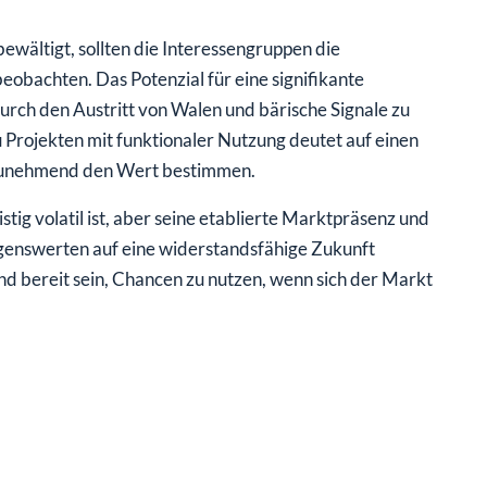
ältigt, sollten die Interessengruppen die
obachten. Das Potenzial für eine signifikante
n durch den Austritt von Walen und bärische Signale zu
Projekten mit funktionaler Nutzung deutet auf einen
t zunehmend den Wert bestimmen.
tig volatil ist, aber seine etablierte Marktpräsenz und
genswerten auf eine widerstandsfähige Zukunft
und bereit sein, Chancen zu nutzen, wenn sich der Markt