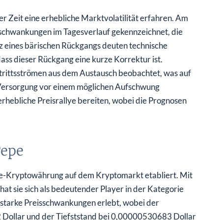
 Zeit eine erhebliche Marktvolatilität erfahren. Am
schwankungen im Tagesverlauf gekennzeichnet, die
tz eines bärischen Rückgangs deuten technische
ss dieser Rückgang eine kurze Korrektur ist.
trittsströmen aus dem Austausch beobachtet, was auf
 Versorgung vor einem möglichen Aufschwung
erhebliche Preisrallye bereiten, wobei die Prognosen
Pepe
eme-Kryptowährung auf dem Kryptomarkt etabliert. Mit
hat sie sich als bedeutender Player in der Kategorie
 starke Preisschwankungen erlebt, wobei der
Dollar und der Tiefststand bei 0,00000530683 Dollar