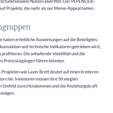
 und funktionalem Nutzen abdriftet. Der PEPENODE-
auf Projekte, die mehr als nur Meme-Appeal bieten.
engruppen
 haben erhebliche Auswirkungen auf die Beteiligten.
Akkumulation und technische Indikatoren getrieben wird,
profitieren. Die anhaltende Volatilität und die
ren Preisrückgängen führen könnten.
ojekten wie Layer Brett deutet auf einen breiteren
rs hin. Investoren müssen ihre Strategien
den Umfeld zurechtzukommen und die Anziehungskraft
zuwägen.