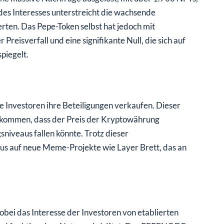
des Interesses unterstreicht die wachsende
ten. Das Pepe-Token selbst hat jedoch mit
reisverfall und eine signifikante Null, die sich auf
piegelt.
e Investoren ihre Beteiligungen verkaufen. Dieser
ufkommen, dass der Preis der Kryptowährung
sniveaus fallen könnte. Trotz dieser
us auf neue Meme-Projekte wie Layer Brett, das an
bei das Interesse der Investoren von etablierten