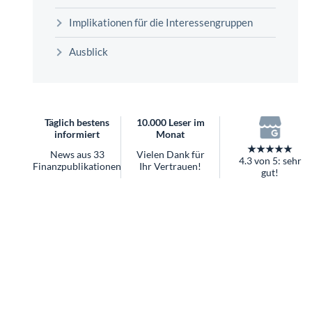
überhaupt?
Implikationen für die Interessengruppen
Worauf Sie bei ETFs achten sollten
Ausblick
Täglich bestens
10.000 Leser im
informiert
Monat
★★★★★
News aus 33
Vielen Dank für
4.3 von 5: sehr
Finanzpublikationen
Ihr Vertrauen!
gut!