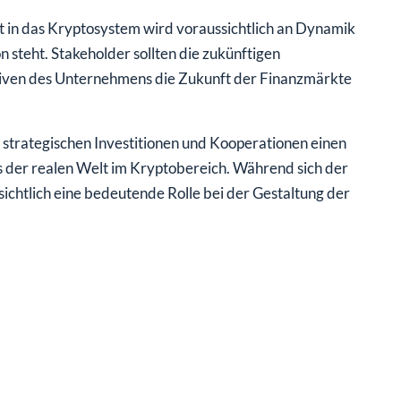
 in das Kryptosystem wird voraussichtlich an Dynamik
 steht. Stakeholder sollten die zukünftigen
tiven des Unternehmens die Zukunft der Finanzmärkte
trategischen Investitionen und Kooperationen einen
der realen Welt im Kryptobereich. Während sich der
ichtlich eine bedeutende Rolle bei der Gestaltung der