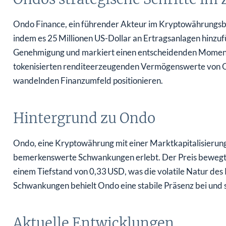
Ondo Finance, ein führender Akteur im Kryptowährungsbere
indem es 25 Millionen US-Dollar an Ertragsanlagen hinzu
Genehmigung und markiert einen entscheidenden Moment f
tokenisierten renditeerzeugenden Vermögenswerte von Ond
wandelnden Finanzumfeld positionieren.
Hintergrund zu Ondo
Ondo, eine Kryptowährung mit einer Marktkapitalisierun
bemerkenswerte Schwankungen erlebt. Der Preis bewegte
einem Tiefstand von 0,33 USD, was die volatile Natur des
Schwankungen behielt Ondo eine stabile Präsenz bei und
Aktuelle Entwicklungen