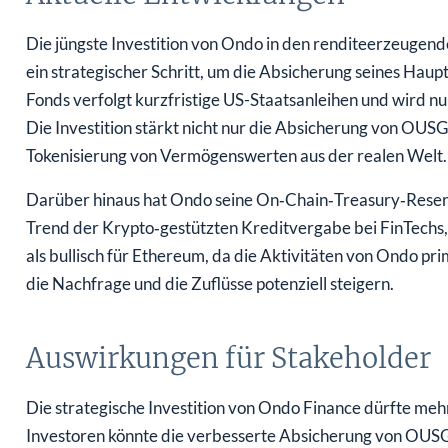
Die jüngste Investition von Ondo in den renditeerzeugend
ein strategischer Schritt, um die Absicherung seines Hau
Fonds verfolgt kurzfristige US-Staatsanleihen und wird nun
Die Investition stärkt nicht nur die Absicherung von OUS
Tokenisierung von Vermögenswerten aus der realen Welt.
Darüber hinaus hat Ondo seine On‑Chain‑Treasury‑Reserv
Trend der Krypto‑gestützten Kreditvergabe bei FinTechs
als bullisch für Ethereum, da die Aktivitäten von Ondo p
die Nachfrage und die Zuflüsse potenziell steigern.
Auswirkungen für Stakeholder
Die strategische Investition von Ondo Finance dürfte me
Investoren könnte die verbesserte Absicherung von OUSG e