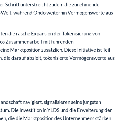
er Schritt unterstreicht zudem die zunehmende
in‑Welt, während Ondo weiterhin Vermögenswerte aus
en die rasche Expansion der Tokenisierung von
dos Zusammenarbeit mit führenden
e Marktposition zusätzlich. Diese Initiative ist Teil
n, die darauf abzielt, tokenisierte Vermögenswerte aus
dschaft navigiert, signalisieren seine jüngsten
tum. Die Investition in YLDS und die Erweiterung der
n, die die Marktposition des Unternehmens stärken