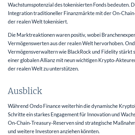
Wachstumspotenzial des tokenisierten Fonds bedeuten. D
Integration traditioneller Finanzmärkte mit der On‑Cha
der realen Welt tokenisiert.
Die Marktreaktionen waren positiv, wobei Branchenexpert
Vermögenswerten aus der realen Welt hervorhoben. On
Vermögensverwaltern wie BlackRock und Fidelity stärkt sein
einer globalen Allianz mit neun wichtigen Krypto‑Akteure
der realen Welt zu unterstützen.
Ausblick
Während Ondo Finance weiterhin die dynamische Kryptolan
Schritte ein starkes Engagement für Innovation und Wachs
On‑Chain‑Treasury‑Reserven sind strategische Maßnahme
und weitere Investoren anziehen könnten.