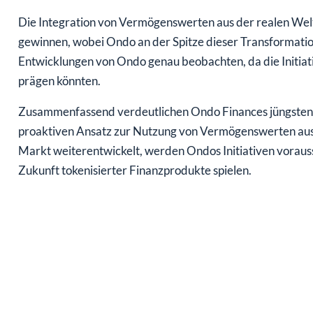
Die Integration von Vermögenswerten aus der realen Welt
gewinnen, wobei Ondo an der Spitze dieser Transformation
Entwicklungen von Ondo genau beobachten, da die Initia
prägen könnten.
Zusammenfassend verdeutlichen Ondo Finances jüngsten s
proaktiven Ansatz zur Nutzung von Vermögenswerten aus 
Markt weiterentwickelt, werden Ondos Initiativen vorauss
Zukunft tokenisierter Finanzprodukte spielen.