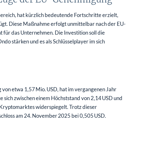
ich, hat kürzlich bedeutende Fortschritte erzielt,
fügt. Diese Maßnahme erfolgt unmittelbar nach der EU-
ür das Unternehmen. Die Investition soll die
o stärken und es als Schlüsselplayer im sich
g von etwa 1,57 Mio. USD, hat im vergangenen Jahr
 sich zwischen einem Höchststand von 2,14 USD und
 Kryptomarktes widerspiegelt. Trotz dieser
 schloss am 24. November 2025 bei 0,505 USD.