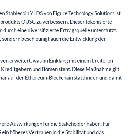
en Stablecoin YLDS von Figure Technology Solutions ist
ptprodukts OUSG zu verbessern. Dieser tokenisierte
 durch eine diversifizierte Ertragsquelle unterstützt.
G, sondern beschleunigt auch die Entwicklung der
en erweitert, was im Einklang mit einem breiteren
, Kreditgebern und Börsen steht. Diese Maßnahme gilt
rimär auf der Ethereum‑Blockchain stattfinden und damit
hrere Auswirkungen für die Stakeholder haben. Für
in höheres Vertrauen in die Stabilität und das