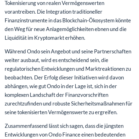
Tokenisierung von realen Vermögenswerten
vorantreiben. Die Integration traditioneller
Finanzinstrumente in das Blockchain-Ökosystem könnte
den Weg für neue Anlagemöglichkeiten ebnen und die
Liquidität im Kryptomarkt erhöhen.
Während Ondo sein Angebot und seine Partnerschaften
weiter ausbaut, wird es entscheidend sein, die
regulatorischen Entwicklungen und Marktreaktionen zu
beobachten. Der Erfolg dieser Initiativen wird davon
abhängen, wie gut Ondo in der Lage ist, sich in der
komplexen Landschaft der Finanzvorschriften
zurechtzufinden und robuste Sicherheitsmaßnahmen für
seine tokenisierten Vermögenswerte zu ergreifen.
Zusammenfassend lässt sich sagen, dass die jüngsten
Entwicklungen von Ondo Finance einen bedeutenden