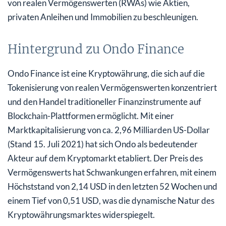
von realen Vermögenswerten (RWAs) wie Aktien,
privaten Anleihen und Immobilien zu beschleunigen.
Hintergrund zu Ondo Finance
Ondo Finance ist eine Kryptowährung, die sich auf die
Tokenisierung von realen Vermögenswerten konzentriert
und den Handel traditioneller Finanzinstrumente auf
Blockchain-Plattformen ermöglicht. Mit einer
Marktkapitalisierung von ca. 2,96 Milliarden US-Dollar
(Stand 15. Juli 2021) hat sich Ondo als bedeutender
Akteur auf dem Kryptomarkt etabliert. Der Preis des
Vermögenswerts hat Schwankungen erfahren, mit einem
Höchststand von 2,14 USD in den letzten 52 Wochen und
einem Tief von 0,51 USD, was die dynamische Natur des
Kryptowährungsmarktes widerspiegelt.