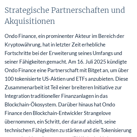
Strategische Partnerschaften und
Akquisitionen
Ondo Finance, ein prominenter Akteur im Bereich der
Kryptowährung, hat in letzter Zeit erhebliche
Fortschritte bei der Erweiterung seines Umfangs und
seiner Fähigkeiten gemacht. Am 16. Juli 2025 kündigte
Ondo Finance eine Partnerschaft mit Bitget an, um über
100 tokenisierte US-Aktien und ETFs anzubieten. Diese
Zusammenarbeit ist Teil einer breiteren Initiative zur
Integration traditioneller Finanzanlagen in das
Blockchain-Ökosystem. Darüber hinaus hat Ondo
Finance den Blockchain-Entwickler Strangelove
übernommen, ein Schritt, der darauf abzielt, seine
technischen Fähigkeiten zu stärken und die Tokenisierung