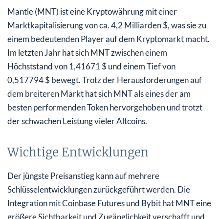
Mantle (MNT) ist eine Kryptowährung mit einer
Marktkapitalisierung von ca. 4,2 Milliarden $, was sie zu
einem bedeutenden Player auf dem Kryptomarkt macht.
Im letzten Jahr hat sich MNT zwischen einem
Höchststand von 1,41671 $ und einem Tief von
0,517794 $ bewegt. Trotz der Herausforderungen auf
dem breiteren Markt hat sich MNT als eines der am
besten performenden Token hervorgehoben und trotzt
der schwachen Leistung vieler Altcoins.
Wichtige Entwicklungen
Der jüngste Preisanstieg kann auf mehrere
Schlüsselentwicklungen zurückgeführt werden. Die
Integration mit Coinbase Futures und Bybit hat MNT eine
größere Sichtbarkeit und Zugänglichkeit verschafft und