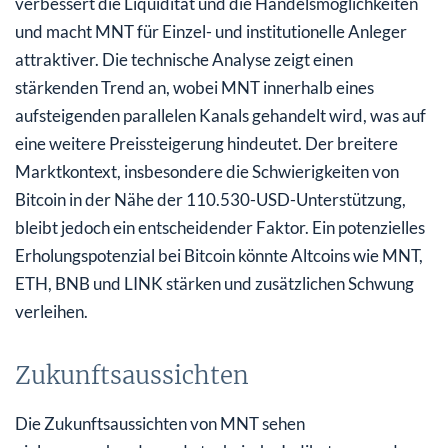
verbessert die Liquidität und die Handelsmöglichkeiten
und macht MNT für Einzel- und institutionelle Anleger
attraktiver. Die technische Analyse zeigt einen
stärkenden Trend an, wobei MNT innerhalb eines
aufsteigenden parallelen Kanals gehandelt wird, was auf
eine weitere Preissteigerung hindeutet. Der breitere
Marktkontext, insbesondere die Schwierigkeiten von
Bitcoin in der Nähe der 110.530-USD-Unterstützung,
bleibt jedoch ein entscheidender Faktor. Ein potenzielles
Erholungspotenzial bei Bitcoin könnte Altcoins wie MNT,
ETH, BNB und LINK stärken und zusätzlichen Schwung
verleihen.
Zukunftsaussichten
Die Zukunftsaussichten von MNT sehen