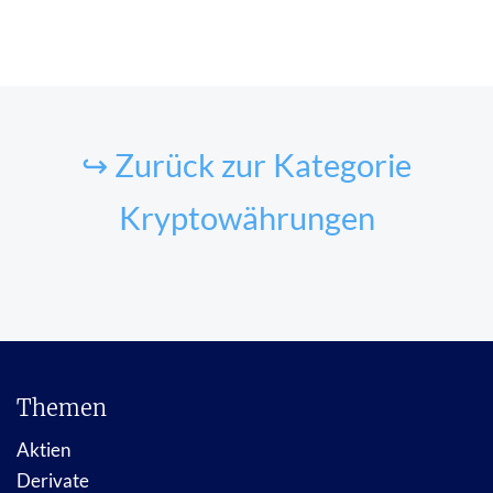
↪ Zurück zur Kategorie
Kryptowährungen
Themen
Aktien
Derivate