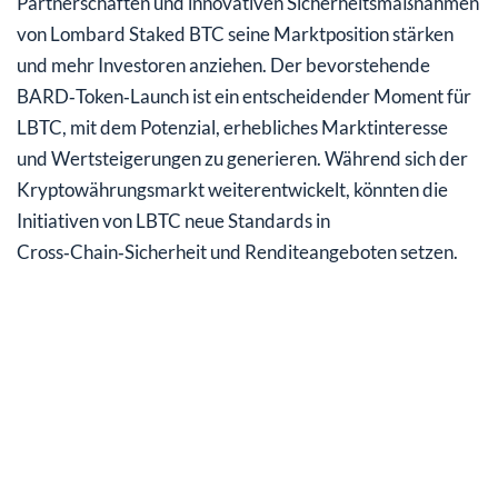
Partnerschaften und innovativen Sicherheitsmaßnahmen
von Lombard Staked BTC seine Marktposition stärken
und mehr Investoren anziehen. Der bevorstehende
BARD‑Token‑Launch ist ein entscheidender Moment für
LBTC, mit dem Potenzial, erhebliches Marktinteresse
und Wertsteigerungen zu generieren. Während sich der
Kryptowährungsmarkt weiterentwickelt, könnten die
Initiativen von LBTC neue Standards in
Cross‑Chain‑Sicherheit und Renditeangeboten setzen.