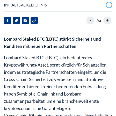
INHALTSVERZEICHNIS
-
+
Aa
Lombard Staked BTC (LBTC) stärkt Sicherheit und
Renditen mit neuen Partnerschaften
Lombard Staked BTC (LBTC), ein bedeutendes
Kryptowährungs‑Asset, sorgt kürzlich für Schlagzeilen,
indem es strategische Partnerschaften eingeht, um die
Cross‑Chain‑Sicherheit zu verbessern und attraktive
Renditen zu bieten. In einer bedeutenden Entwicklung
haben Symbiotic, Chainlink und Lombard
zusammengearbeitet, um eine branchenweit erste
kryptoeconomische Garantielage für
Cross‑Chain‑Bitcoin‑Transfers zu starten. Diese Initiative