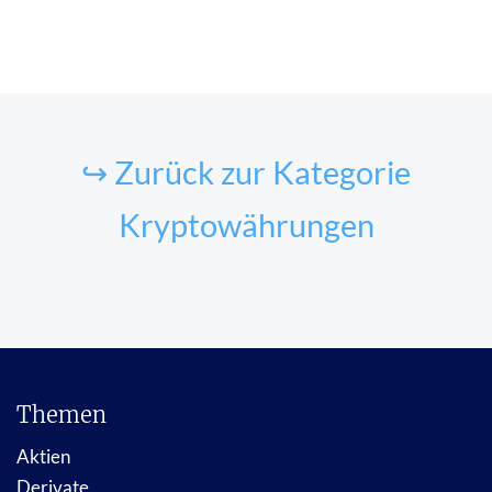
↪ Zurück zur Kategorie
Kryptowährungen
Themen
Aktien
Derivate