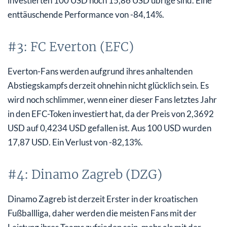
investierten 100 USD noch 15,86 USD übrige sind. Eine
enttäuschende Performance von -84,14%.
#3: FC Everton (EFC)
Everton-Fans werden aufgrund ihres anhaltenden
Abstiegskampfs derzeit ohnehin nicht glücklich sein. Es
wird noch schlimmer, wenn einer dieser Fans letztes Jahr
in den EFC-Token investiert hat, da der Preis von 2,3692
USD auf 0,4234 USD gefallen ist. Aus 100 USD wurden
17,87 USD. Ein Verlust von -82,13%.
#4: Dinamo Zagreb (DZG)
Dinamo Zagreb ist derzeit Erster in der kroatischen
Fußballliga, daher werden die meisten Fans mit der