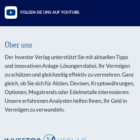
FOLGEN SIE UNS AUF YOUTUBE
Über uns
Der Investor Verlag unterstützt Sie mit aktuellen Tipps
und innovativen Anlage-Lösungen dabei, Ihr Vermögen
zu schützen und gleichzeitig effektiv zu vermehren. Ganz
gleich, ob Sie sich für Aktien, Devisen, Kryptowährungen,
Optionen, Megatrends oder Edelmetalle interessieren:
Unsere erfahrenen Analysten helfen Ihnen, Ihr Geld in
Vermögen zu verwandeln.