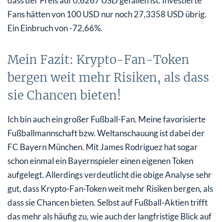
dass der Preis auf 0,6267 USD gefallen ist. Investierte
Fans hätten von 100 USD nur noch 27,3358 USD übrig.
Ein Einbruch von -72,66%.
Mein Fazit: Krypto-Fan-Token
bergen weit mehr Risiken, als dass
sie Chancen bieten!
Ich bin auch ein großer Fußball-Fan. Meine favorisierte
Fußballmannschaft bzw. Weltanschauung ist dabei der
FC Bayern München. Mit James Rodriguez hat sogar
schon einmal ein Bayernspieler einen eigenen Token
aufgelegt. Allerdings verdeutlicht die obige Analyse sehr
gut, dass Krypto-Fan-Token weit mehr Risiken bergen, als
dass sie Chancen bieten. Selbst auf Fußball-Aktien trifft
das mehr als häufig zu, wie auch der langfristige Blick auf