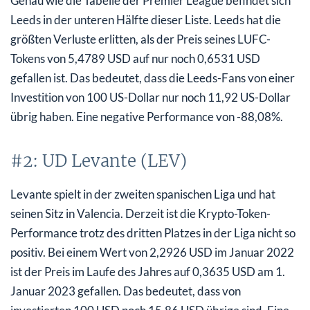
Genau wie die Tabelle der Premier League befindet sich
Leeds in der unteren Hälfte dieser Liste. Leeds hat die
größten Verluste erlitten, als der Preis seines LUFC-
Tokens von 5,4789 USD auf nur noch 0,6531 USD
gefallen ist. Das bedeutet, dass die Leeds-Fans von einer
Investition von 100 US-Dollar nur noch 11,92 US-Dollar
übrig haben. Eine negative Performance von -88,08%.
#2: UD Levante (LEV)
Levante spielt in der zweiten spanischen Liga und hat
seinen Sitz in Valencia. Derzeit ist die Krypto-Token-
Performance trotz des dritten Platzes in der Liga nicht so
positiv. Bei einem Wert von 2,2926 USD im Januar 2022
ist der Preis im Laufe des Jahres auf 0,3635 USD am 1.
Januar 2023 gefallen. Das bedeutet, dass von