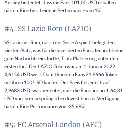
Anstieg bedeutet, dass die Fans 101,00 USD erhalten
hätten. Eine bescheidene Performance von 1%.
#4: SS Lazio Rom (LAZIO)
SS Lazio aus Rom, das in der Serie A spielt, belegt den
vierten Platz, was für die investierten Fans dennoch keine
gute Nachricht sein dürfte, Trotz Platzierung unter den
ersten fünf. Der LAZIO-Token war am 1. Januar 2022
4,6154 USD wert. Damit konnten Fans 21,6666 Token
mit ihren 100 USD kaufen. Der Preis fiel jedoch auf
2,9683 USD, was bedeutet, dass die Fans nur noch 64,31
USD von ihrer ursprünglichen Investition zur Verfügung
hatten. Eine Performance von -35,69%.
#5: FC Arsenal London (AFC)