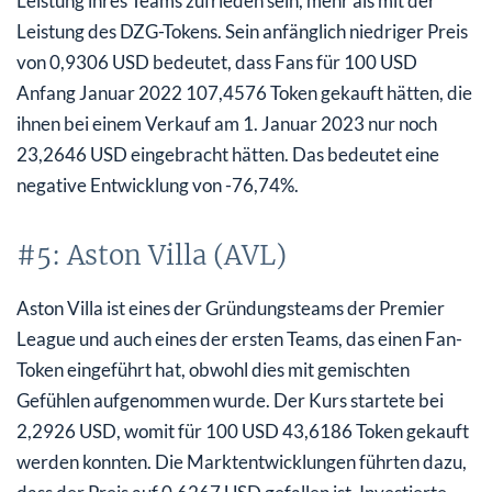
Leistung ihres Teams zufrieden sein, mehr als mit der
Leistung des DZG-Tokens. Sein anfänglich niedriger Preis
von 0,9306 USD bedeutet, dass Fans für 100 USD
Anfang Januar 2022 107,4576 Token gekauft hätten, die
ihnen bei einem Verkauf am 1. Januar 2023 nur noch
23,2646 USD eingebracht hätten. Das bedeutet eine
negative Entwicklung von -76,74%.
#5: Aston Villa (AVL)
Aston Villa ist eines der Gründungsteams der Premier
League und auch eines der ersten Teams, das einen Fan-
Token eingeführt hat, obwohl dies mit gemischten
Gefühlen aufgenommen wurde. Der Kurs startete bei
2,2926 USD, womit für 100 USD 43,6186 Token gekauft
werden konnten. Die Marktentwicklungen führten dazu,