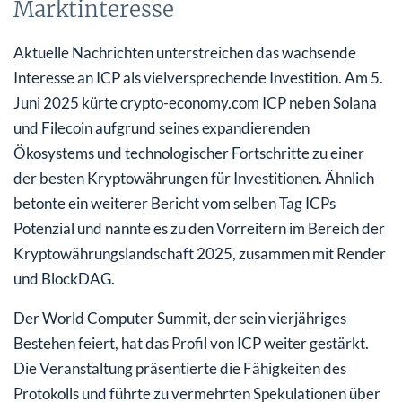
Marktinteresse
Aktuelle Nachrichten unterstreichen das wachsende
Interesse an ICP als vielversprechende Investition. Am 5.
Juni 2025 kürte crypto-economy.com ICP neben Solana
und Filecoin aufgrund seines expandierenden
Ökosystems und technologischer Fortschritte zu einer
der besten Kryptowährungen für Investitionen. Ähnlich
betonte ein weiterer Bericht vom selben Tag ICPs
Potenzial und nannte es zu den Vorreitern im Bereich der
Kryptowährungslandschaft 2025, zusammen mit Render
und BlockDAG.
Der World Computer Summit, der sein vierjähriges
Bestehen feiert, hat das Profil von ICP weiter gestärkt.
Die Veranstaltung präsentierte die Fähigkeiten des
Protokolls und führte zu vermehrten Spekulationen über