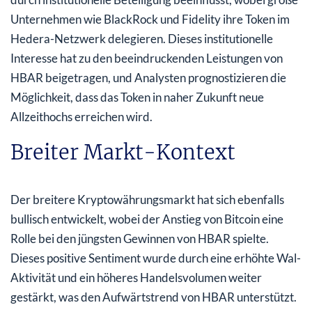
Unternehmen wie BlackRock und Fidelity ihre Token im
Hedera-Netzwerk delegieren. Dieses institutionelle
Interesse hat zu den beeindruckenden Leistungen von
HBAR beigetragen, und Analysten prognostizieren die
Möglichkeit, dass das Token in naher Zukunft neue
Allzeithochs erreichen wird.
Breiter Markt-Kontext
Der breitere Kryptowährungsmarkt hat sich ebenfalls
bullisch entwickelt, wobei der Anstieg von Bitcoin eine
Rolle bei den jüngsten Gewinnen von HBAR spielte.
Dieses positive Sentiment wurde durch eine erhöhte Wal-
Aktivität und ein höheres Handelsvolumen weiter
gestärkt, was den Aufwärtstrend von HBAR unterstützt.