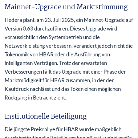
Mainnet-Upgrade und Marktstimmung
Hedera plant, am 23. Juli 2025, ein Mainnet-Upgrade auf
Version 0.63 durchzuführen. Dieses Upgrade wird
voraussichtlich den Systembetrieb und die
Netzwerkleistung verbessern, verändert jedoch nicht die
Tokenomik von HBAR oder die Ausführung von
intelligenten Verträgen. Trotz der erwarteten
Verbesserungen fällt das Upgrade mit einer Phase der
Marktmüdigkeit für HBAR zusammen, in der der
Kaufdruck nachlässt und das Token einen möglichen
Rückgang in Betracht zieht.
Institutionelle Beteiligung
Die jüngste Preisrallye für HBAR wurde maßgeblich
durch institutionelle Beteiligung beeinflusst, wobei große