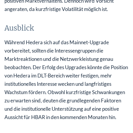
positiven Marktverhaltens. Dennoch wird Vorsicht
angeraten, da kurzfristige Volatilität möglich ist.
Ausblick
Während Hedera sich auf das Mainnet-Upgrade
vorbereitet, sollten die Interessengruppen die
Marktreaktionen und die Netzwerkleistung genau
beobachten. Der Erfolg des Upgrades könnte die Position
von Hedera im DLT-Bereich weiter festigen, mehr
institutionelles Interesse wecken und langfristiges
Wachstum fördern. Obwohl kurzfristige Schwankungen
zu erwarten sind, deuten die grundlegenden Faktoren
und die institutionelle Unterstützung auf eine positive
Aussicht für HBAR in den kommenden Monaten hin.