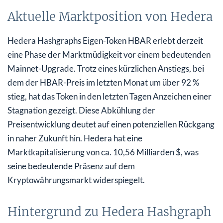
Aktuelle Marktposition von Hedera
Hedera Hashgraphs Eigen-Token HBAR erlebt derzeit
eine Phase der Marktmüdigkeit vor einem bedeutenden
Mainnet-Upgrade. Trotz eines kürzlichen Anstiegs, bei
dem der HBAR-Preis im letzten Monat um über 92 %
stieg, hat das Token in den letzten Tagen Anzeichen einer
Stagnation gezeigt. Diese Abkühlung der
Preisentwicklung deutet auf einen potenziellen Rückgang
in naher Zukunft hin. Hedera hat eine
Marktkapitalisierung von ca. 10,56 Milliarden $, was
seine bedeutende Präsenz auf dem
Kryptowährungsmarkt widerspiegelt.
Hintergrund zu Hedera Hashgraph