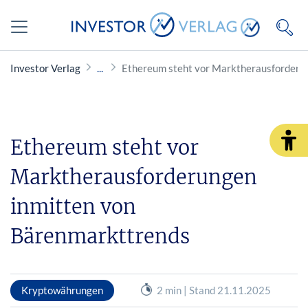
Investor Verlag
Ethereum steht vor Marktherausforderu
Ethereum steht vor
Marktherausforderungen
inmitten von
Bärenmarkttrends
Kryptowährungen
2 min | Stand 21.11.2025