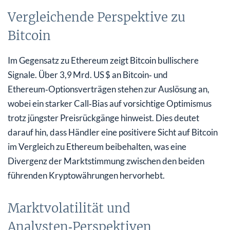
Vergleichende Perspektive zu
Bitcoin
Im Gegensatz zu Ethereum zeigt Bitcoin bullischere
Signale. Über 3,9 Mrd. US $ an Bitcoin‑ und
Ethereum‑Optionsverträgen stehen zur Auslösung an,
wobei ein starker Call‑Bias auf vorsichtige Optimismus
trotz jüngster Preisrückgänge hinweist. Dies deutet
darauf hin, dass Händler eine positivere Sicht auf Bitcoin
im Vergleich zu Ethereum beibehalten, was eine
Divergenz der Marktstimmung zwischen den beiden
führenden Kryptowährungen hervorhebt.
Marktvolatilität und
Analysten‑Perspektiven