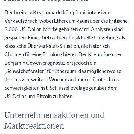
Der breitere Kryptomarkt kämpft mit intensiven
Verkaufsdruck, wobei Ethereum kaum über die kritische
3.000‑US‑Dollar‑Marke gehalten wird. Analysten sind
gespalten: Einige betrachten die aktuelle Umgebung als
klassische Überverkauft‑Situation, die historisch
Chancen für eine Erholung bietet. Der Kryptoforscher
Benjamin Cowen prognostiziert jedoch ein
„Schwächefenster“ für Ethereum, das möglicherweise
drei bis vier weitere Wochen andauern könnte, da es
Schwierigkeiten hat, Schlüssel­levels gegenüber dem
US‑Dollar und Bitcoin zu halten.
Unternehmens­aktionen und
Marktreaktionen