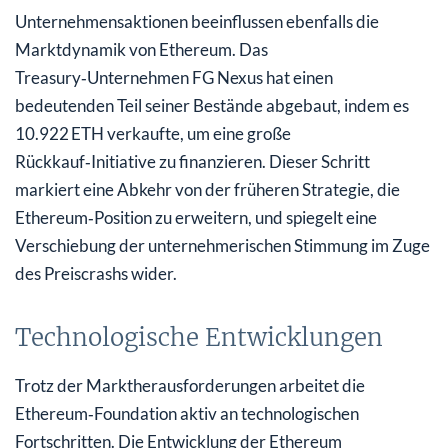
Unternehmens­aktionen beeinflussen ebenfalls die
Marktdynamik von Ethereum. Das
Treasury‑Unternehmen FG Nexus hat einen
bedeutenden Teil seiner Bestände abgebaut, indem es
10.922 ETH verkaufte, um eine große
Rückkauf‑Initiative zu finanzieren. Dieser Schritt
markiert eine Abkehr von der früheren Strategie, die
Ethereum‑Position zu erweitern, und spiegelt eine
Verschiebung der unternehmerischen Stimmung im Zuge
des Preiscrashs wider.
Technologische Entwicklungen
Trotz der Markt­herausforderungen arbeitet die
Ethereum‑Foundation aktiv an technologischen
Fortschritten. Die Entwicklung der Ethereum