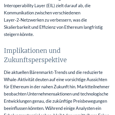
Interoperability Layer (EIL) zielt darauf ab, die
Kommunikation zwischen verschiedenen
Layer‑2‑Netzwerken zu verbessern, was die
Skalierbarkeit und Effizienz von Ethereum langfristig
steigern könnte.
Implikationen und
Zukunftsperspektive
Die aktuellen Bärenmarkt‑Trends und die reduzierte
Whale‑Aktivität deuten auf eine vorsichtige Aussichten
für Ethereum in der nahen Zukunft hin. Marktteilnehmer
beobachten Unternehmens­aktionen und technologische
Entwicklungen genau, die zukünftige Preisbewegungen
beeinflussen könnten. Während einige Analysten ein