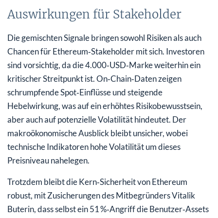
Auswirkungen für Stakeholder
Die gemischten Signale bringen sowohl Risiken als auch
Chancen für Ethereum‑Stakeholder mit sich. Investoren
sind vorsichtig, da die 4.000‑USD‑Marke weiterhin ein
kritischer Streitpunkt ist. On‑Chain‑Daten zeigen
schrumpfende Spot‑Einflüsse und steigende
Hebelwirkung, was auf ein erhöhtes Risikobewusstsein,
aber auch auf potenzielle Volatilität hindeutet. Der
makroökonomische Ausblick bleibt unsicher, wobei
technische Indikatoren hohe Volatilität um dieses
Preisniveau nahelegen.
Trotzdem bleibt die Kern‑Sicherheit von Ethereum
robust, mit Zusicherungen des Mitbegründers Vitalik
Buterin, dass selbst ein 51 %‑Angriff die Benutzer‑Assets