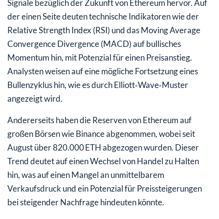
Signale bezüglich der Zukunft von Ethereum hervor. Auf
der einen Seite deuten technische Indikatoren wie der
Relative Strength Index (RSI) und das Moving Average
Convergence Divergence (MACD) auf bullisches
Momentum hin, mit Potenzial für einen Preisanstieg.
Analysten weisen auf eine mögliche Fortsetzung eines
Bullenzyklus hin, wie es durch Elliott‑Wave‑Muster
angezeigt wird.
Andererseits haben die Reserven von Ethereum auf
großen Börsen wie Binance abgenommen, wobei seit
August über 820.000 ETH abgezogen wurden. Dieser
Trend deutet auf einen Wechsel von Handel zu Halten
hin, was auf einen Mangel an unmittelbarem
Verkaufsdruck und ein Potenzial für Preissteigerungen
bei steigender Nachfrage hindeuten könnte.