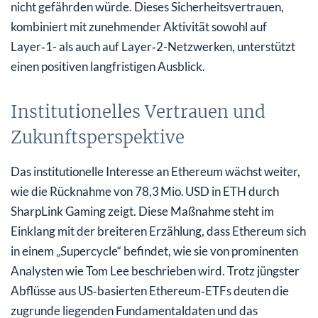
nicht gefährden würde. Dieses Sicherheitsvertrauen,
kombiniert mit zunehmender Aktivität sowohl auf
Layer‑1- als auch auf Layer‑2-Netzwerken, unterstützt
einen positiven langfristigen Ausblick.
Institutionelles Vertrauen und
Zukunftsperspektive
Das institutionelle Interesse an Ethereum wächst weiter,
wie die Rücknahme von 78,3 Mio. USD in ETH durch
SharpLink Gaming zeigt. Diese Maßnahme steht im
Einklang mit der breiteren Erzählung, dass Ethereum sich
in einem „Supercycle“ befindet, wie sie von prominenten
Analysten wie Tom Lee beschrieben wird. Trotz jüngster
Abflüsse aus US‑basierten Ethereum‑ETFs deuten die
zugrunde liegenden Fundamentaldaten und das