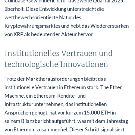
Coinbase-Gewinnbericht für das zweite Quartal 2025
überholt. Diese Entwicklung unterstreicht die
wettbewerbsorientierte Natur des
Kryptowährungsmarktes und hebt das Wiedererstarken
von XRP als bedeutender Akteur hervor.
Institutionelles Vertrauen und
technologische Innovationen
Trotz der Marktherausforderungen bleibt das
institutionelle Vertrauen in Ethereum stark. The Ether
Machine, ein Ethereum-Rendite- und
Infrastrukturunternehmen, das institutionellen
Ansprüchen genügt, hat vor kurzem 15.000 ETH in
seinem Bilanzbericht aufgeführt, was mit dem Jahrestag
von Ethereum zusammenfiel. Dieser Schritt signalisiert