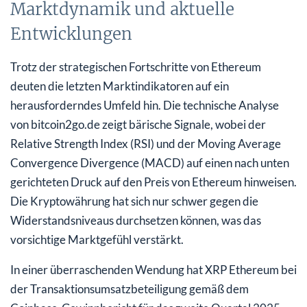
Marktdynamik und aktuelle
Entwicklungen
Trotz der strategischen Fortschritte von Ethereum
deuten die letzten Marktindikatoren auf ein
herausforderndes Umfeld hin. Die technische Analyse
von bitcoin2go.de zeigt bärische Signale, wobei der
Relative Strength Index (RSI) und der Moving Average
Convergence Divergence (MACD) auf einen nach unten
gerichteten Druck auf den Preis von Ethereum hinweisen.
Die Kryptowährung hat sich nur schwer gegen die
Widerstandsniveaus durchsetzen können, was das
vorsichtige Marktgefühl verstärkt.
In einer überraschenden Wendung hat XRP Ethereum bei
der Transaktionsumsatzbeteiligung gemäß dem