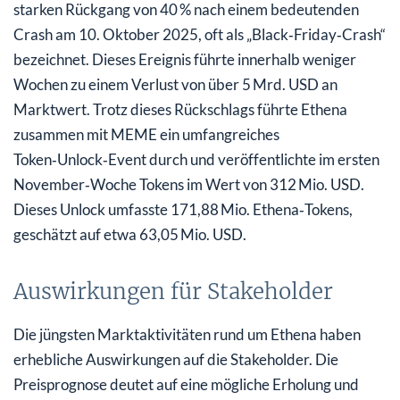
starken Rückgang von 40 % nach einem bedeutenden
Crash am 10. Oktober 2025, oft als „Black‑Friday‑Crash“
bezeichnet. Dieses Ereignis führte innerhalb weniger
Wochen zu einem Verlust von über 5 Mrd. USD an
Marktwert. Trotz dieses Rückschlags führte Ethena
zusammen mit MEME ein umfangreiches
Token‑Unlock‑Event durch und veröffentlichte im ersten
November‑Woche Tokens im Wert von 312 Mio. USD.
Dieses Unlock umfasste 171,88 Mio. Ethena‑Tokens,
geschätzt auf etwa 63,05 Mio. USD.
Auswirkungen für Stakeholder
Die jüngsten Marktaktivitäten rund um Ethena haben
erhebliche Auswirkungen auf die Stakeholder. Die
Preisprognose deutet auf eine mögliche Erholung und