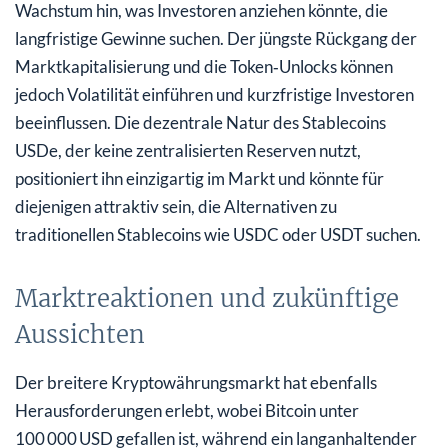
Wachstum hin, was Investoren anziehen könnte, die
langfristige Gewinne suchen. Der jüngste Rückgang der
Marktkapitalisierung und die Token‑Unlocks können
jedoch Volatilität einführen und kurzfristige Investoren
beeinflussen. Die dezentrale Natur des Stablecoins
USDe, der keine zentralisierten Reserven nutzt,
positioniert ihn einzigartig im Markt und könnte für
diejenigen attraktiv sein, die Alternativen zu
traditionellen Stablecoins wie USDC oder USDT suchen.
Marktreaktionen und zukünftige
Aussichten
Der breitere Kryptowährungsmarkt hat ebenfalls
Herausforderungen erlebt, wobei Bitcoin unter
100 000 USD gefallen ist, während ein langanhaltender