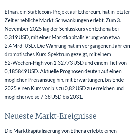
Ethan, ein Stablecoin‑Projekt auf Ethereum, hat in letzter
Zeit erhebliche Markt‑Schwankungen erlebt. Zum 3.
November 2025 lag der Schlusskurs von Ethena bei
0,319 USD, mit einer Marktkapitalisierung von etwa
2,4 Mrd. USD. Die Währung hat im vergangenen Jahr ein
dramatisches Kurs‑Spektrum gezeigt, mit einem
52‑Wochen‑High von 1,32773 USD und einem Tief von
0,185849 USD. Aktuelle Prognosen deuten auf einen
möglichen Preisanstieg hin, mit Erwartungen, bis Ende
2025 einen Kurs von bis zu 0,82 USD zu erreichen und
möglicherweise 7,38 USD bis 2031.
Neueste Markt‑Ereignisse
Die Marktkapitalisierung von Ethena erlebte einen