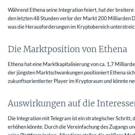
Während Ethena seine Integration feiert, hat der breitere 
den letzten 48 Stunden verlor der Markt 200 Milliarden Do
was die Herausforderungen im Kryptobereich unterstrei
Die Marktposition von Ethena
Ethena hat eine Marktkapitalisierung von ca. 1,7 Milliarden
der jüngsten Marktschwankungen positioniert Ethena sich 
zukunftsorientierter Player im Kryptoraum und könnte ne
Auswirkungen auf die Interess
Die Integration mit Telegram ist ein strategischer Schrit
erhöhen könnte. Durch die Vereinfachung des Zugangs un