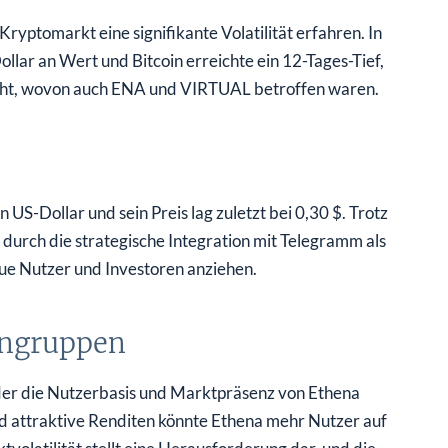
Kryptomarkt eine signifikante Volatilität erfahren. In
llar an Wert und Bitcoin erreichte ein 12-Tages-Tief,
cht, wovon auch ENA und VIRTUAL betroffen waren.
 US-Dollar und sein Preis lag zuletzt bei 0,30 $. Trotz
durch die strategische Integration mit Telegramm als
ue Nutzer und Investoren anziehen.
engruppen
t, der die Nutzerbasis und Marktpräsenz von Ethena
d attraktive Renditen könnte Ethena mehr Nutzer auf