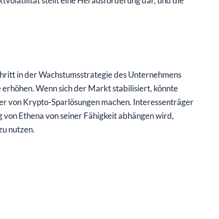
tvolatilität stellt eine Herausforderung dar, und die
 Schritt in der Wachstumsstrategie des Unternehmens
e erhöhen. Wenn sich der Markt stabilisiert, könnte
ter von Krypto-Sparlösungen machen. Interessenträger
g von Ethena von seiner Fähigkeit abhängen wird,
u nutzen.