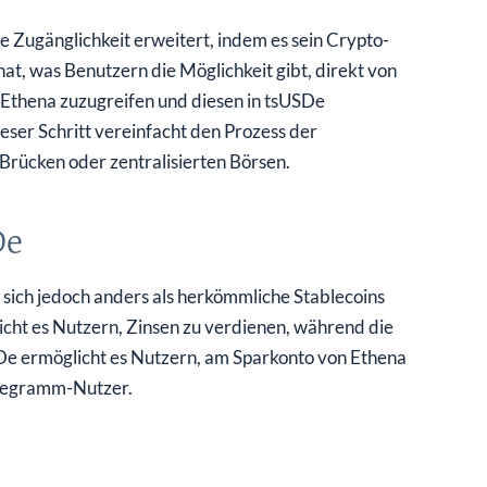
e Zugänglichkeit erweitert, indem es sein Crypto-
t, was Benutzern die Möglichkeit gibt, direkt von
 Ethena zuzugreifen und diesen in tsUSDe
eser Schritt vereinfacht den Prozess der
Brücken oder zentralisierten Börsen.
De
 sich jedoch anders als herkömmliche Stablecoins
licht es Nutzern, Zinsen zu verdienen, während die
De ermöglicht es Nutzern, am Sparkonto von Ethena
Telegramm-Nutzer.