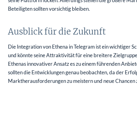
seine Plattform locken. Allerdings stellen die größere Mark
Beteiligten sollten vorsichtig bleiben.
Ausblick für die Zukunft
Die Integration von Ethena in Telegram ist ein wichtiger
und könnte seine Attraktivität für eine breitere Zielgrupp
Ethenas innovativer Ansatz es zu einem führenden Anbie
sollten die Entwicklungen genau beobachten, da der Erfol
Marktherausforderungen zu meistern und neue Chancen z