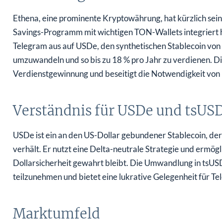
Ethena, eine prominente Kryptowährung, hat kürzlich sein
Savings-Programm mit wichtigen TON-Wallets integriert ha
Telegram aus auf USDe, den synthetischen Stablecoin von
umzuwandeln und so bis zu 18 % pro Jahr zu verdienen. Di
Verdienstgewinnung und beseitigt die Notwendigkeit von 
Verständnis für USDe und tsUS
USDe ist ein an den US-Dollar gebundener Stablecoin, der
verhält. Er nutzt eine Delta-neutrale Strategie und ermög
Dollarsicherheit gewahrt bleibt. Die Umwandlung in tsUS
teilzunehmen und bietet eine lukrative Gelegenheit für 
Marktumfeld