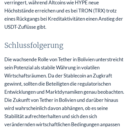
verringert, während Altcoins wie HYPE neue
Höchststände erreichen und es bei TRON (TRX) trotz
eines Rückgangs bei Kreditaktivitäten einen Anstieg der
USDT-Zuflüsse gibt.
Schlussfolgerung
Die wachsende Rolle von Tether in Bolivien unterstreicht
sein Potenzial als stabile Währung in volatilen
Wirtschaftsräumen. Da der Stablecoin an Zugkraft
gewinnt, sollten die Beteiligten die regulatorischen
Entwicklungen und Marktdynamiken genau beobachten.
Die Zukunft von Tether in Bolivien und darüber hinaus
wird wahrscheinlich davon abhängen, ob es seine
Stabilität aufrechterhalten und sich den sich
verändernden wirtschaftlichen Bedingungen anpassen