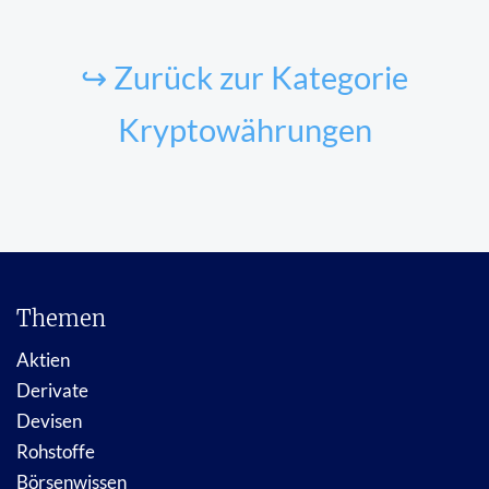
↪ Zurück zur Kategorie
Kryptowährungen
Themen
Aktien
Derivate
Devisen
Rohstoffe
Börsenwissen