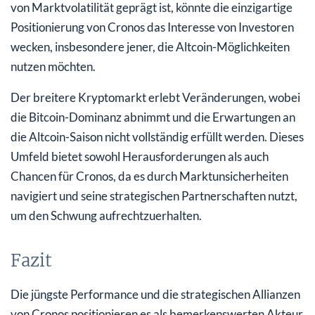
von Marktvolatilität geprägt ist, könnte die einzigartige
Positionierung von Cronos das Interesse von Investoren
wecken, insbesondere jener, die Altcoin-Möglichkeiten
nutzen möchten.
Der breitere Kryptomarkt erlebt Veränderungen, wobei
die Bitcoin-Dominanz abnimmt und die Erwartungen an
die Altcoin-Saison nicht vollständig erfüllt werden. Dieses
Umfeld bietet sowohl Herausforderungen als auch
Chancen für Cronos, da es durch Marktunsicherheiten
navigiert und seine strategischen Partnerschaften nutzt,
um den Schwung aufrechtzuerhalten.
Fazit
Die jüngste Performance und die strategischen Allianzen
von Cronos positionieren es als bemerkenswerten Akteur