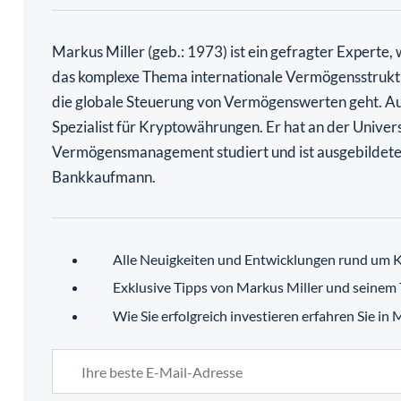
Markus Miller (geb.: 1973) ist ein gefragter Experte,
das komplexe Thema internationale Vermögensstrukt
die globale Steuerung von Vermögenswerten geht. Au
Spezialist für Kryptowährungen. Er hat an der Univers
Vermögensmanagement studiert und ist ausgebildete
Bankkaufmann.
Alle Neuigkeiten und Entwicklungen rund um K
Exklusive Tipps von Markus Miller und seinem
Wie Sie erfolgreich investieren erfahren Sie in