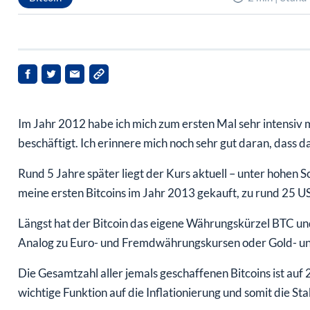
Im Jahr 2012 habe ich mich zum ersten Mal sehr intensiv 
beschäftigt. Ich erinnere mich noch sehr gut daran, dass d
Rund 5 Jahre später liegt der Kurs aktuell – unter hohen 
meine ersten Bitcoins im Jahr 2013 gekauft, zu rund 25 US
Längst hat der Bitcoin das eigene Währungskürzel BTC und
Analog zu Euro- und Fremdwährungskursen oder Gold- un
Die Gesamtzahl aller jemals geschaffenen Bitcoins ist auf 
wichtige Funktion auf die Inflationierung und somit die St