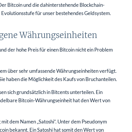
Der Bitcoin und die dahinterstehende Blockchain-
e Evolutionsstufe für unser bestehendes Geldsystem.
eigene Währungseinheiten
nd der hohe Preis für einen Bitcoin nicht ein Problem
System über sehr umfassende Währungseinheiten verfügt.
Sie haben die Möglichkeit des Kaufs von Bruchanteilen.
n sich grundsätzlich in Bitcents unterteilen. Ein
andelbare Bitcoin-Währungseinheit hat den Wert von
ng mit dem Namen „Satoshi“. Unter dem Pseudonym
oin bekannt. Ein Satoshi hat somit den Wert von