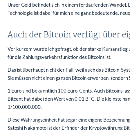
Unser Geld befindet sich in einem fortlaufenden Wandel. 
Technologie ist dabei für mich eine ganz bedeutende, neu
Auch der Bitcoin verfügt über 
Vor kurzem wurde ich gefragt, ob der starke Kursanstieg u
für die Zahlungsverkehrsfunktion des Bitcoins ist.
Das ist überhaupt nicht der Fall, weil auch das Bitcoin-
Sie müssen nicht einen ganzen Bitcoin erwerben, sondern 
1 Euro sind bekanntlich 100 Euro-Cents. Auch Bitcoins lasse
Bitcent hat dabei den Wert von 0,01 BTC. Die kleinste h
1/100.000.000.
Diese Währungseinheit hat sogar eine eigene Bezeichnu
Satoshi Nakamoto ist der Erfinder der Kryptowährung Bitc