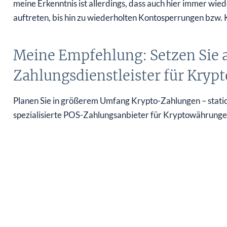
meine Erkenntnis ist allerdings, dass auch hier immer w
auftreten, bis hin zu wiederholten Kontosperrungen bzw.
Meine Empfehlung: Setzen Sie au
Zahlungsdienstleister für Kry
Planen Sie in größerem Umfang Krypto-Zahlungen – stationä
spezialisierte POS-Zahlungsanbieter für Kryptowährunge