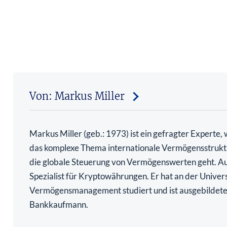
Von: Markus Miller
Markus Miller (geb.: 1973) ist ein gefragter Experte,
das komplexe Thema internationale Vermögensstrukt
die globale Steuerung von Vermögenswerten geht. Au
Spezialist für Kryptowährungen. Er hat an der Univers
Vermögensmanagement studiert und ist ausgebildete
Bankkaufmann.