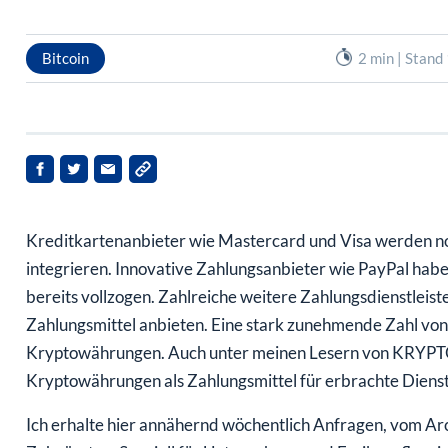
Bitcoin
2 min | Stand
Kreditkartenanbieter wie Mastercard und Visa werden n
integrieren. Innovative Zahlungsanbieter wie PayPal habe
bereits vollzogen. Zahlreiche weitere Zahlungsdienstlei
Zahlungsmittel anbieten. Eine stark zunehmende Zahl von
Kryptowährungen. Auch unter meinen Lesern von KRYPTO-X
Kryptowährungen als Zahlungsmittel für erbrachte Dienst
Ich erhalte hier annähernd wöchentlich Anfragen, vom Ar