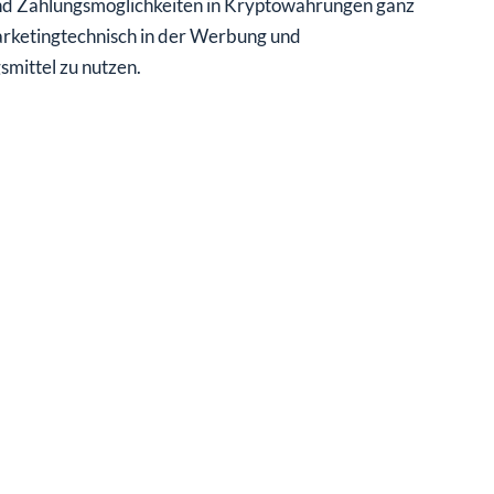
ind Zahlungsmöglichkeiten in Kryptowährungen ganz
marketingtechnisch in der Werbung und
mittel zu nutzen.