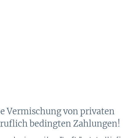
ie Vermischung von privaten
eruflich bedingten Zahlungen!