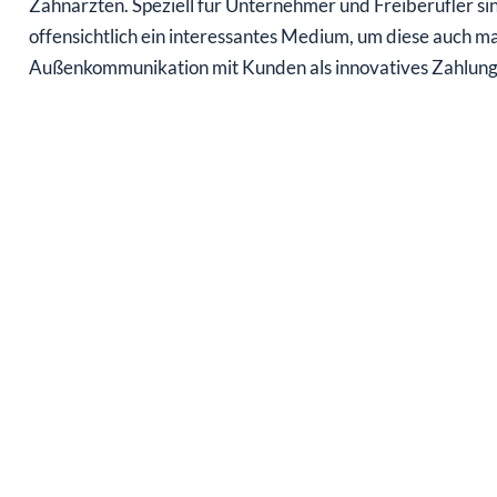
Zahnärzten. Speziell für Unternehmer und Freiberufler s
offensichtlich ein interessantes Medium, um diese auch 
Außenkommunikation mit Kunden als innovatives Zahlungs