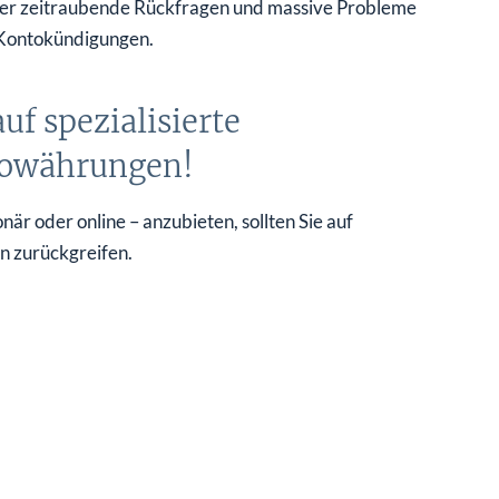
ieder zeitraubende Rückfragen und massive Probleme
 Kontokündigungen.
f spezialisierte
ptowährungen!
r oder online – anzubieten, sollten Sie auf
n zurückgreifen.