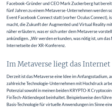
Facebook-Gründer und CEO Mark Zuckerberg hat bereits i
fünf Jahren zu einem Metaverse-Unternehmen werden soll.
Event Facebook Connect statt (vorher Oculus Connect), ist
macht, die Zukunft der Augmented und Virtual Reality mi
näher erläutern, was er sich unter dem Metaverse vorstellt
ankündigen. „Wir werden erkunden, was nötig ist, um das
Internetseite der XR-Konferenz.
Im Metaverse liegt das Internet
Derzeit ist das Metaverse eine Idee im Anfangsstadium, 
zahlreiche Technologie-Unternehmen mit Hochdruck arbei
Potenzial sowohl in meinen beiden KRYPTO-X Cryptocoi
FinTech-Aktiendepot beinhaltet. Beispielsweise den führe
Basis-Technologie für virtuelle Anwendungen im Sinne ei