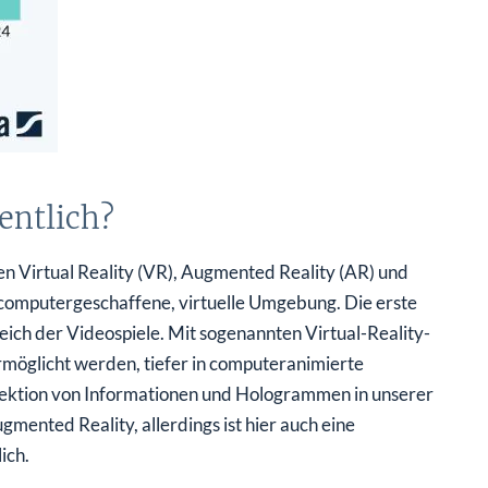
entlich?
n Virtual Reality (VR), Augmented Reality (AR) und
computergeschaffene, virtuelle Umgebung. Die erste
ich der Videospiele. Mit sogenannten Virtual-Reality-
ermöglicht werden, tiefer in computeranimierte
ojektion von Informationen und Hologrammen in unserer
mented Reality, allerdings ist hier auch eine
ich.