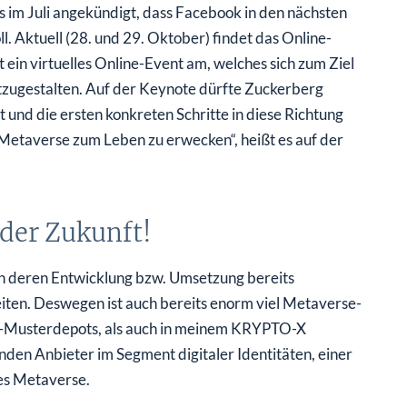
m Juli angekündigt, dass Facebook in den nächsten
 Aktuell (28. und 29. Oktober) findet das Online-
 ein virtuelles Online-Event am, welches sich zum Ziel
tzugestalten. Auf der Keynote dürfte Zuckerberg
 und die ersten konkreten Schritte in diese Richtung
 Metaverse zum Leben zu erwecken“, heißt es auf der
 der Zukunft!
an deren Entwicklung bzw. Umsetzung bereits
ten. Deswegen ist auch bereits enorm viel Metaverse-
n-Musterdepots, als auch in meinem KRYPTO-X
nden Anbieter im Segment digitaler Identitäten, einer
nes Metaverse.