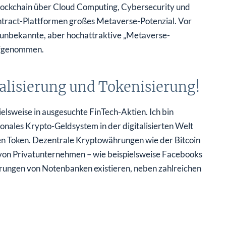
nd Blockchain über Cloud Computing, Cybersecurity und
tract-Plattformen großes Metaverse-Potenzial. Vor
 unbekannte, aber hochattraktive „Metaverse-
ufgenommen.
italisierung und Tokenisierung!
ispielsweise in ausgesuchte FinTech-Aktien. Ich bin
nales Krypto-Geldsystem in der digitalisierten Welt
en Token. Dezentrale Kryptowährungen wie der Bitcoin
s von Privatunternehmen – wie beispielsweise Facebooks
ungen von Notenbanken existieren, neben zahlreichen