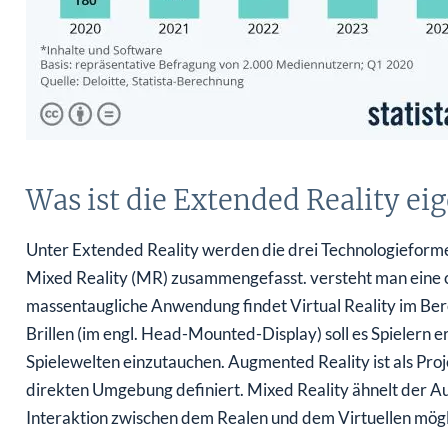
Was ist die Extended Reality eig
Unter Extended Reality werden die drei Technologieforme
Mixed Reality (MR) zusammengefasst. versteht man eine 
massentaugliche Anwendung findet Virtual Reality im Bere
Brillen (im engl. Head-Mounted-Display) soll es Spielern 
Spielewelten einzutauchen. Augmented Reality ist als Pr
direkten Umgebung definiert. Mixed Reality ähnelt der Aug
Interaktion zwischen dem Realen und dem Virtuellen mögl