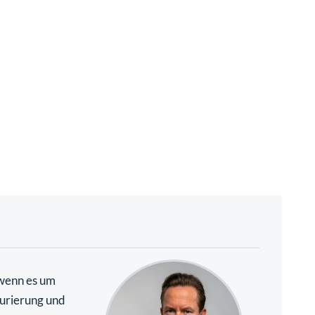
 wenn es um
urierung und