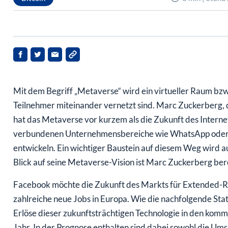
Mit dem Begriff „Metaverse“ wird ein virtueller Raum bzw. e
Teilnehmer miteinander vernetzt sind. Marc Zuckerberg,
hat das Metaverse vor kurzem als die Zukunft des Internet
verbundenen Unternehmensbereiche wie WhatsApp oder 
entwickeln. Ein wichtiger Baustein auf diesem Weg wird
Blick auf seine Metaverse-Vision ist Marc Zuckerberg be
Facebook möchte die Zukunft des Markts für Extended-Re
zahlreiche neue Jobs in Europa. Wie die nachfolgende Sta
Erlöse dieser zukunftsträchtigen Technologie in den kom
Jahr. In der Prognose enthalten sind dabei sowohl die Um