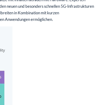
den neuen und besonders schnellen 5G-Infrastrukturen
breiten in Kombination mit kurzen
iven Anwendungen ermöglichen.