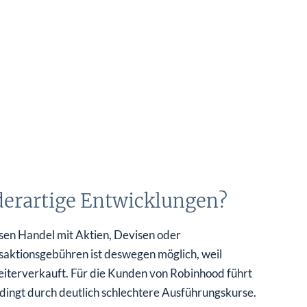
 derartige Entwicklungen?
sen Handel mit Aktien, Devisen oder
saktionsgebühren ist deswegen möglich, weil
terverkauft. Für die Kunden von Robinhood führt
ingt durch deutlich schlechtere Ausführungskurse.