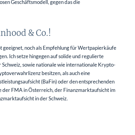
osen Geschäftsmodell, gegen das die
inhood & Co.!
t geeignet, noch als Empfehlung für Wertpapierkäufe
 Ich setze hingegen auf solide und regulierte
Schweiz, sowie nationale wie internationale Krypto-
ptoverwahrlizenz besitzen, als auch eine
stleistungsaufsicht (BaFin) oder den entsprechenden
der FMA in Österreich, der Finanzmarktaufsicht im
zmarktaufsicht in der Schweiz.