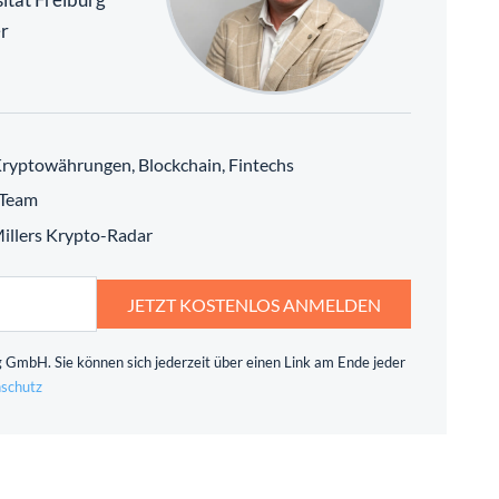
r
ryptowährungen, Blockchain, Fintechs
 Team
 Millers Krypto-Radar
JETZT KOSTENLOS ANMELDEN
 GmbH. Sie können sich jederzeit über einen Link am Ende jeder
schutz