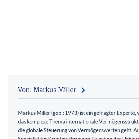
Von: Markus Miller
Markus Miller (geb.: 1973) ist ein gefragter Experte,
das komplexe Thema internationale Vermögensstrukt
die globale Steuerung von Vermögenswerten geht. Au
Spezialist für Kryptowährungen. Er hat an der Univers