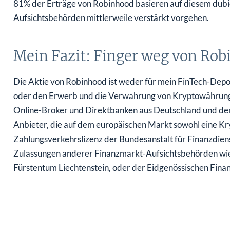
81% der Erträge von Robinhood basieren auf diesem dubi
Aufsichtsbehörden mittlerweile verstärkt vorgehen.
Mein Fazit: Finger weg von Rob
Die Aktie von Robinhood ist weder für mein FinTech-Depo
oder den Erwerb und die Verwahrung von Kryptowährungen.
Online-Broker und Direktbanken aus Deutschland und der 
Anbieter, die auf dem europäischen Markt sowohl eine Kry
Zahlungsverkehrslizenz der Bundesanstalt für Finanzdien
Zulassungen anderer Finanzmarkt-Aufsichtsbehörden wie 
Fürstentum Liechtenstein, oder der Eidgenössischen Finan