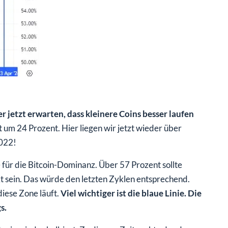
r jetzt erwarten, dass kleinere Coins besser laufen
t um 24 Prozent. Hier liegen wir jetzt wieder über
2022!
 für die Bitcoin-Dominanz. Über 57 Prozent sollte
 sein. Das würde den letzten Zyklen entsprechend.
 diese Zone läuft.
Viel wichtiger ist die blaue Linie. Die
s.