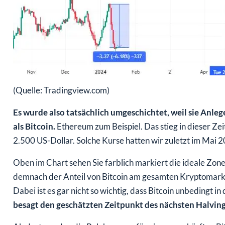
(Quelle: Tradingview.com)
Es wurde also tatsächlich umgeschichtet, weil sie Anlege
als Bitcoin.
Ethereum zum Beispiel. Das stieg in dieser Zei
2.500 US-Dollar. Solche Kurse hatten wir zuletzt im Mai 
Oben im Chart sehen Sie farblich markiert die ideale Zone
demnach der Anteil von Bitcoin am gesamten Kryptomarkt
Dabei ist es gar nicht so wichtig, dass Bitcoin unbedingt in
besagt den geschätzten Zeitpunkt des nächsten Halving