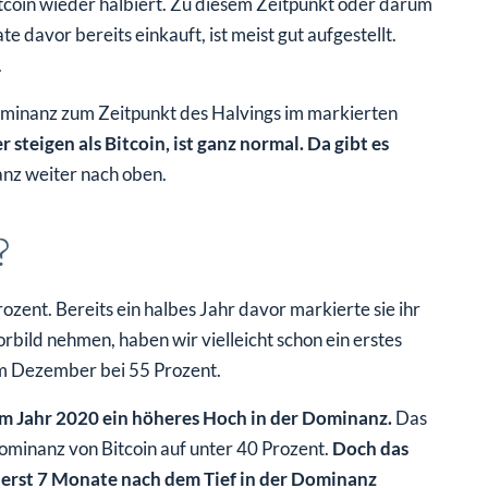
tcoin wieder halbiert. Zu diesem Zeitpunkt oder darum
davor bereits einkauft, ist meist gut aufgestellt.
.
ominanz zum Zeitpunkt des Halvings im markierten
 steigen als Bitcoin, ist ganz normal. Da gibt es
anz weiter nach oben.
?
zent. Bereits ein halbes Jahr davor markierte sie ihr
rbild nehmen, haben wir vielleicht schon ein erstes
im Dezember bei 55 Prozent.
im Jahr 2020 ein höheres Hoch in der Dominanz.
Das
ominanz von Bitcoin auf unter 40 Prozent.
Doch das
n erst 7 Monate nach dem Tief in der Dominanz