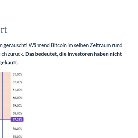
rt
en gerauscht! Während Bitcoin im selben Zeitraum rund
ich zurück.
Das bedeutet, die Investoren haben nicht
gekauft.