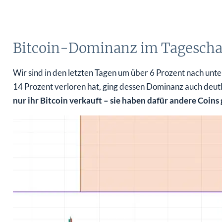
Bitcoin-Dominanz im Tagescha
Wir sind in den letzten Tagen um über 6 Prozent nach unt
14 Prozent verloren hat, ging dessen Dominanz auch deutl
nur ihr Bitcoin verkauft – sie haben dafür andere Coins 