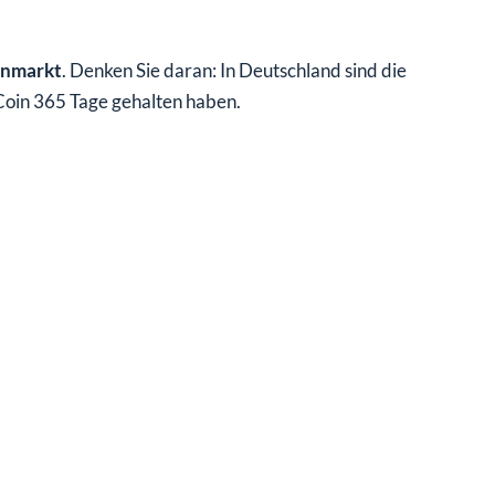
enmarkt
. Denken Sie daran: In Deutschland sind die
 Coin 365 Tage gehalten haben.