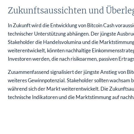
Zukunftsaussichten und Überl
In Zukunft wird die Entwicklung von Bitcoin Cash voraus
technischer Unterstützung abhängen. Der jüngste Ausbruch
Stakeholder die Handelsvolumina und die Marktstimmun
weiterentwickelt, könnten nachhaltige Einkommensstrate
Investoren werden, die nach risikoarmen, passiven Ertrag
Zusammenfassend signalisiert der jüngste Anstieg von Bit
weiteres Gewinnpotenzial. Stakeholder sollten wachsam 
während sich der Markt weiterentwickelt. Die Zukunftsau
technische Indikatoren und die Marktstimmung auf nachh