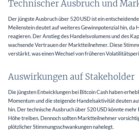
Technischer Ausbruch und Ma
Der jüngste Ausbruch über 520 USD ist ein entscheidendes 
Meilenstein deutet auf weiteres Gewinnpotenzial hin, da H
reagieren. Der Anstieg des Handelsvolumens und des Kapi
wachsende Vertrauen der Marktteilnehmer. Diese Stimmu
verstärkt, was einen Wechsel von früheren Volatilitätsper
Auswirkungen auf Stakeholder
Die jüngsten Entwicklungen bei Bitcoin Cash haben erhebl
Momentum und die steigende Handelsaktivität deuten auf 
hin. Der technische Ausbruch über 520 USD könnte mehr Ka
Höhe treiben. Dennoch sollten Marktteilnehmer vorsichtig 
plötzlicher Stimmungsschwankungen nahelegt.