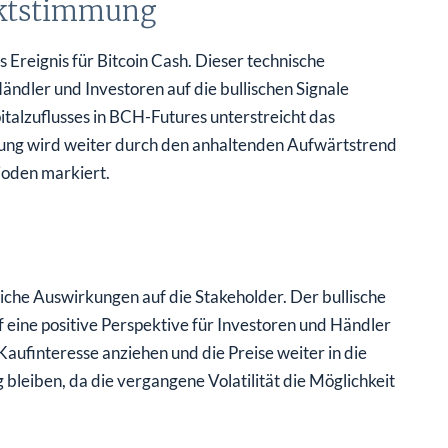
rktstimmung
Ereignis für Bitcoin Cash. Dieser technische
ändler und Investoren auf die bullischen Signale
talzuflusses in BCH-Futures unterstreicht das
ng wird weiter durch den anhaltenden Aufwärtstrend
ioden markiert.
iche Auswirkungen auf die Stakeholder. Der bullische
eine positive Perspektive für Investoren und Händler
ufinteresse anziehen und die Preise weiter in die
bleiben, da die vergangene Volatilität die Möglichkeit