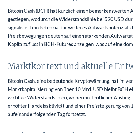
Bitcoin Cash (BCH) hat kürzlich einen bemerkenswerten A
gestiegen, wodurch die Widerstandslinie bei 520 USD du
signalisiert ein Potenzial für weiteres Aufwärtspotenzial
Preisbewegungen deuten auf einen stärkenden Aufwärtstr
Kapitalzufluss in BCH-Futures anzeigen, was auf eine dom
Marktkontext und aktuelle Ent
Bitcoin Cash, eine bedeutende Kryptowährung, hat im verg
Marktkapitalisierung von über 10 Mrd. USD bleibt BCH ei
wichtige Widerstandslinien, wobei ein deutlicher Anstieg 
erhöhter Handelsaktivität und einer Preissteigerung von 1
aufeinanderfolgenden Tag fortsetzt.