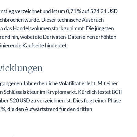
nstieg verzeichnet und ist um 0,71 % auf 524,31 USD
rchbrochen wurde. Dieser technische Ausbruch
, da das Handelsvolumen stark zunimmt. Die jüngsten
end hin, wobei die Derivaten-Daten einen erhöhten
inierende Kaufseite hindeutet.
wicklungen
angenen Jahr erhebliche Volatilität erlebt. Mit einer
n Schlüsselakteur im Kryptomarkt. Kürzlich testet BCH
über 520 USD zu verzeichnen ist. Dies folgt einer Phase
 %, die den Aufwärtstrend für den dritten