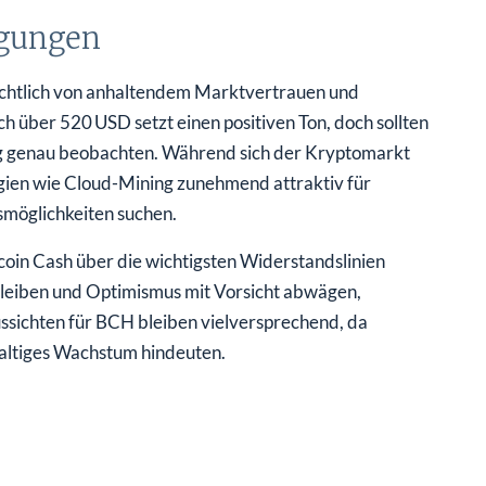
egungen
sichtlich von anhaltendem Marktvertrauen und
 über 520 USD setzt einen positiven Ton, doch sollten
g genau beobachten. Während sich der Kryptomarkt
gien wie Cloud-Mining zunehmend attraktiv für
smöglichkeiten suchen.
coin Cash über die wichtigsten Widerstandslinien
bleiben und Optimismus mit Vorsicht abwägen,
ssichten für BCH bleiben vielversprechend, da
altiges Wachstum hindeuten.