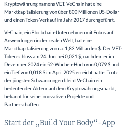
Kryptowährung namens VET. VeChain hat eine
Marktkapitalisierung von über 800 Millionen US-Dollar
und einen Token-Verkauf im Jahr 2017 durchgeführt.
VeChain, ein Blockchain-Unternehmen mit Fokus auf
Anwendungen in der realen Welt, hat eine
Marktkapitalisierung von ca. 1,83 Milliarden $. Der VET-
Token schloss am 24. Juni bei 0,021 $, nachdem er im
Dezember 2024 ein 52-Wochen-Hoch von 0,079 $ und
ein Tief von 0,018 $ im April 2025 erreicht hatte. Trotz
der jüngsten Schwankungen bleibt VeChain ein
bedeutender Akteur auf dem Kryptowährungsmarkt,
bekannt für seine innovativen Projekte und
Partnerschaften.
Start der „Build Your Body“-App