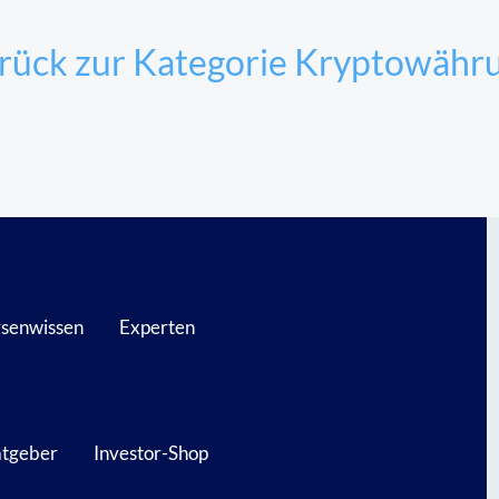
rück zur Kategorie Kryptowähr
senwissen
Experten
atgeber
Investor-Shop