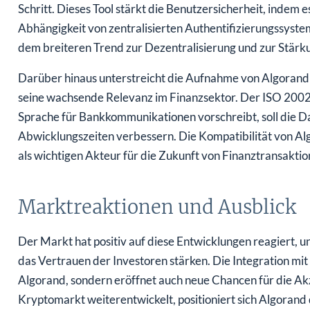
Schritt. Dieses Tool stärkt die Benutzersicherheit, inde
Abhängigkeit von zentralisierten Authentifizierungssyst
dem breiteren Trend zur Dezentralisierung und zur Stär
Darüber hinaus unterstreicht die Aufnahme von Algorand 
seine wachsende Relevanz im Finanzsektor. Der ISO 2002
Sprache für Bankkommunikationen vorschreibt, soll die Da
Abwicklungszeiten verbessern. Die Kompatibilität von Alg
als wichtigen Akteur für die Zukunft von Finanztransaktio
Marktreaktionen und Ausblick
Der Markt hat positiv auf diese Entwicklungen reagiert, u
das Vertrauen der Investoren stärken. Die Integration mit
Algorand, sondern eröffnet auch neue Chancen für die Ak
Kryptomarkt weiterentwickelt, positioniert sich Algorand d