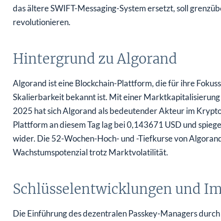
das ältere SWIFT-Messaging-System ersetzt, soll grenz
revolutionieren.
Hintergrund zu Algorand
Algorand ist eine Blockchain-Plattform, die für ihre Fokus
Skalierbarkeit bekannt ist. Mit einer Marktkapitalisier
2025 hat sich Algorand als bedeutender Akteur im Krypt
Plattform an diesem Tag lag bei 0,143671 USD und spiege
wider. Die 52-Wochen-Hoch- und -Tiefkurse von Algorand
Wachstumspotenzial trotz Marktvolatilität.
Schlüsselentwicklungen und Im
Die Einführung des dezentralen Passkey-Managers durch A