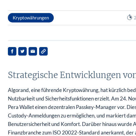
Kryptowährungen
2
Strategische Entwicklungen vo
Algorand, eine führende Kryptowährung, hat kürzlich bed
Nutzbarkeit und Sicherheitsfunktionen erzielt. Am 24. N
Pera Wallet einen dezentralen Passkey-Manager vor. Dieses
Custody-Anmeldungen zu ermöglichen, und markiert damit 
Benutzersicherheit und Komfort. Darüber hinaus wurde Al
Finanzbranche zum ISO 20022-Standard anerkannt, der 