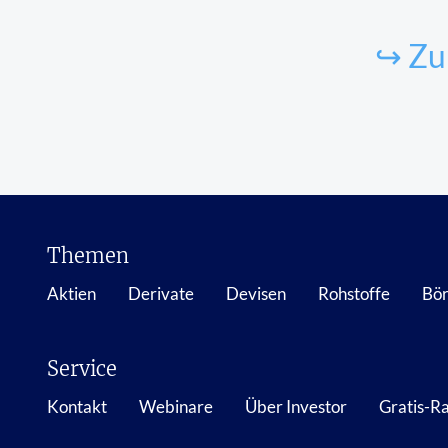
↪ Zu
Themen
Aktien
Derivate
Devisen
Rohstoffe
Bör
Service
Kontakt
Webinare
Über Investor
Gratis-R