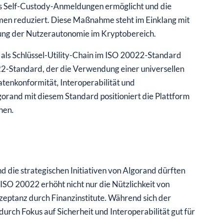
m es Self-Custody-Anmeldungen ermöglicht und die
emen reduziert. Diese Maßnahme steht im Einklang mit
kung der Nutzerautonomie im Kryptobereich.
als Schlüssel-Utility-Chain im ISO 20022-Standard
2-Standard, der die Verwendung einer universellen
tenkonformität, Interoperabilität und
orand mit diesem Standard positioniert die Plattform
nen.
nd die strategischen Initiativen von Algorand dürften
 ISO 20022 erhöht nicht nur die Nützlichkeit von
zeptanz durch Finanzinstitute. Während sich der
urch Fokus auf Sicherheit und Interoperabilität gut für