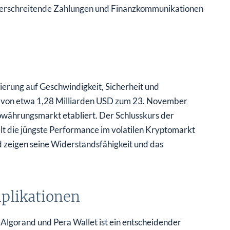
überschreitende Zahlungen und Finanzkommunikationen
sierung auf Geschwindigkeit, Sicherheit und
ung von etwa 1,28 Milliarden USD zum 23. November
owährungsmarkt etabliert. Der Schlusskurs der
lt die jüngste Performance im volatilen Kryptomarkt
 zeigen seine Widerstandsfähigkeit und das
plikationen
lgorand und Pera Wallet ist ein entscheidender