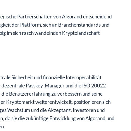
ategische Partnerschaften von Algorand entscheidend
igkeit der Plattform, sich an Branchenstandards und
folg im sich rasch wandelnden Kryptolandschaft
rale Sicherheit und finanzielle Interoperabilität
r dezentrale Passkey-Manager und die ISO 20022-
 die Benutzererfahrung zu verbessern und seine
er Kryptomarkt weiterentwickelt, positionieren sich
ftiges Wachstum und die Akzeptanz. Investoren und
, da sie die zukünftige Entwicklung von Algorand und
en.