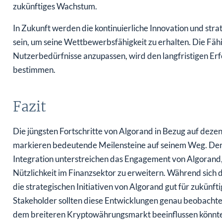
zukünftiges Wachstum.
In Zukunft werden die kontinuierliche Innovation und str
sein, um seine Wettbewerbsfähigkeit zu erhalten. Die Fäh
Nutzerbedürfnisse anzupassen, wird den langfristigen Er
bestimmen.
Fazit
Die jüngsten Fortschritte von Algorand in Bezug auf dezent
markieren bedeutende Meilensteine auf seinem Weg. De
Integration unterstreichen das Engagement von Algorand,
Nützlichkeit im Finanzsektor zu erweitern. Während sich d
die strategischen Initiativen von Algorand gut für zukün
Stakeholder sollten diese Entwicklungen genau beobachten
dem breiteren Kryptowährungsmarkt beeinflussen könnt